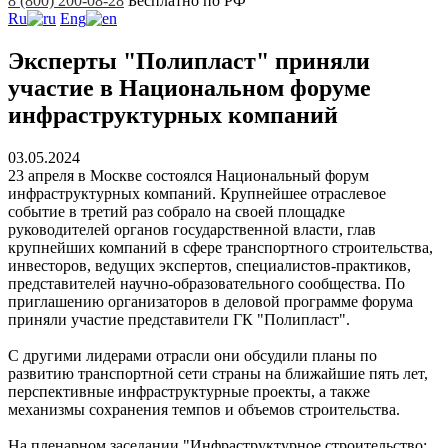
8 (800) 200-08-28
Бесплатно по РФ
Ru
Eng
Эксперты "Полипласт" приняли
участие в Национальном форуме
инфраструктурных компаний
03.05.2024
23 апреля в Москве состоялся Национальный форум
инфраструктурных компаний. Крупнейшее отраслевое
событие в третий раз собрало на своей площадке
руководителей органов государственной власти, глав
крупнейших компаний в сфере транспортного строительства,
инвесторов, ведущих экспертов, специалистов-практиков,
представителей научно-образовательного сообщества. По
приглашению организаторов в деловой программе форума
приняли участие представители ГК "Полипласт".
С другими лидерами отрасли они обсудили планы по
развитию транспортной сети страны на ближайшие пять лет,
перспективные инфраструктурные проекты, а также
механизмы сохранения темпов и объемов строительства.
На пленарном заседании "Инфраструктурное строительство: