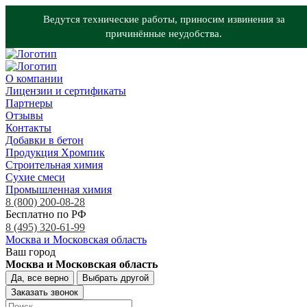
Ведутся технические работы, приносим извинения за
причинённые неудобства.
О компании
Лицензии и сертификаты
Партнеры
Отзывы
Контакты
Добавки в бетон
Продукция Хромпик
Строительная химия
Сухие смеси
Промышленная химия
8 (800) 200-08-28
Бесплатно по РФ
8 (495) 320-61-99
Москва и Московская область
Ваш город
Москва и Московская область
Да, все верно
Выбрать другой
Заказать звонок