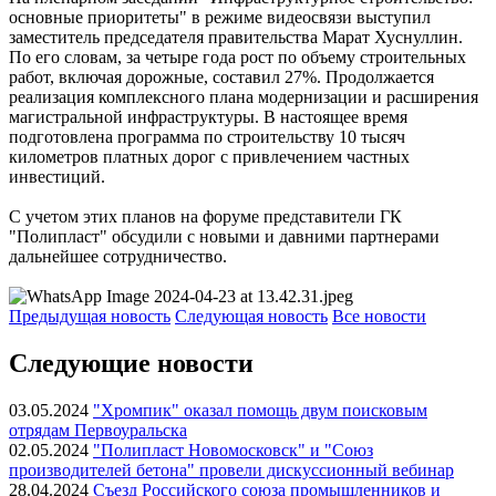
основные приоритеты" в режиме видеосвязи выступил
заместитель председателя правительства Марат Хуснуллин.
По его словам, за четыре года рост по объему строительных
работ, включая дорожные, составил 27%. Продолжается
реализация комплексного плана модернизации и расширения
магистральной инфраструктуры. В настоящее время
подготовлена программа по строительству 10 тысяч
километров платных дорог с привлечением частных
инвестиций.
С учетом этих планов на форуме представители ГК
"Полипласт" обсудили с новыми и давними партнерами
дальнейшее сотрудничество.
Предыдущая
новость
Следующая
новость
Все новости
Следующие новости
03.05.2024
"Хромпик" оказал помощь двум поисковым
отрядам Первоуральска
02.05.2024
"Полипласт Новомосковск" и "Союз
производителей бетона" провели дискуссионный вебинар
28.04.2024
Съезд Российского союза промышленников и