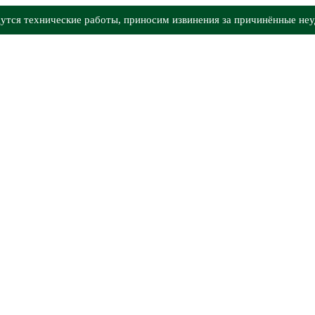
утся технические работы, приносим извинения за причинённые неу