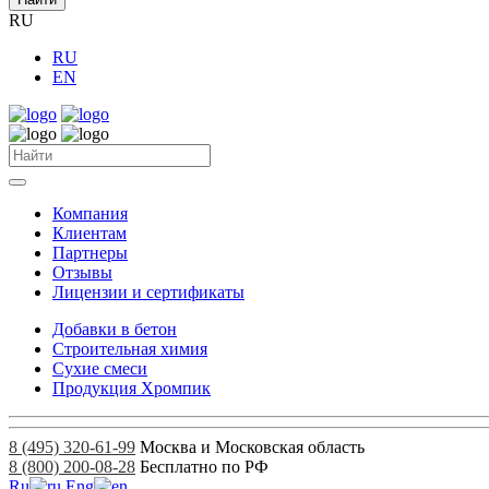
RU
RU
EN
Компания
Клиентам
Партнеры
Отзывы
Лицензии и сертификаты
Добавки в бетон
Строительная химия
Сухие смеси
Продукция Хромпик
8 (495) 320-61-99
Москва и Московская область
8 (800) 200-08-28
Бесплатно по РФ
Ru
Eng