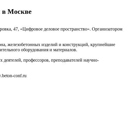
я в Москве
кровка, 47, «Цифровое деловое пространство». Организатором
тона, железобетонных изделий и конструкций, крупнейшие
ительного оборудования и материалов.
 деятелей, профессоров, преподавателей научно-
beton-conf.ru