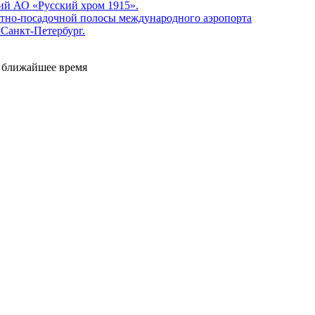
ий АО «Русский хром 1915».
етно-посадочной полосы международного аэропорта
Санкт-Петербург.
е ближайшее время