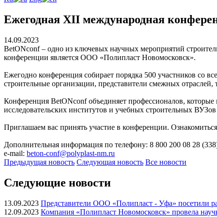
Ежегодная XII международная конферен
14.09.2023
BetONconf – одно из ключевых научных мероприятий строительн
конференции является ООО «Полипласт Новомосковск».
Ежегодно конференция собирает порядка 500 участников со вс
строительные организации, представители смежных отраслей, 
Конференция BetONconf объединяет профессионалов, которые п
исследовательских институтов и учебных строительных ВУЗов 
Приглашаем вас принять участие в конференции. Ознакомиться 
Дополнительная информация по телефону: 8 800 200 08 28 (338
e-mail:
beton-conf@polyplast-nm.ru
Предыдущая
новость
Следующая
новость
Все новости
Следующие новости
13.09.2023
Представители ООО «Полипласт - Уфа» посетили 
12.09.2023
Компания «Полипласт Новомосковск» провела науч