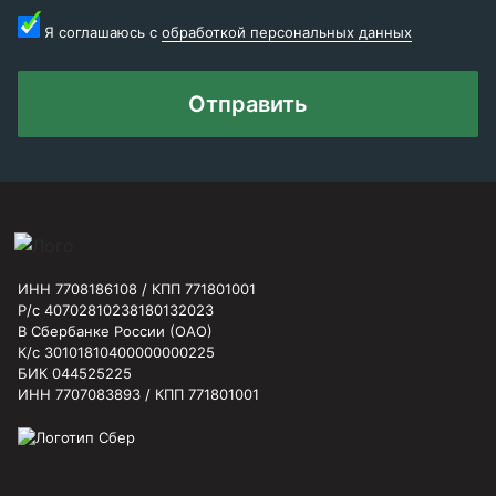
Я соглашаюсь с
обработкой персональных данных
Отправить
ИНН 7708186108 / КПП 771801001
Р/с 40702810238180132023
В Сбербанке России (ОАО)
К/с 30101810400000000225
БИК 044525225
ИНН 7707083893 / КПП 771801001