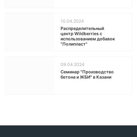
10.04.2024
Распределительный
центр Wildberries с
использованием добавок
"Полипласт"
09.04.2024
Семинар "Производство
бетона и ЖБИ" в Казани