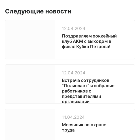
Следующие новости
12.04.2024
Поздравляем хоккейный
клуб АКМ с выходом в
финал Кубка Петрова!
12.04.2024
Встреча сотрудников
"Полипласт" и собрание
работников с
представителями
организации
Кингисеппского района
11.04.2024
Месячник по охране
труда