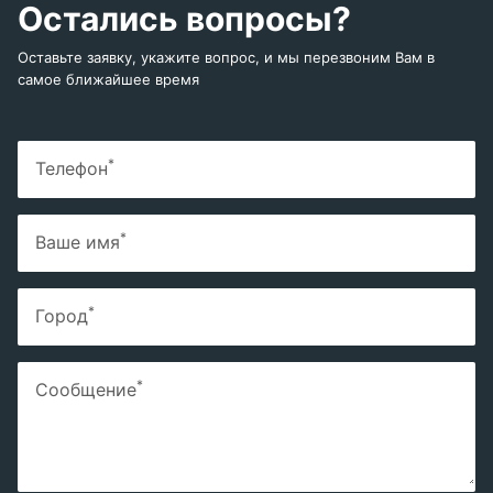
Остались вопросы?
Оставьте заявку, укажите вопрос, и мы перезвоним Вам в
самое ближайшее время
*
Телефон
*
Ваше имя
*
Город
*
Сообщение