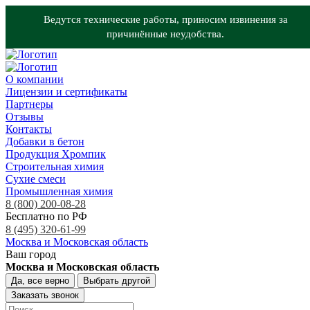
Ведутся технические работы, приносим извинения за
причинённые неудобства.
О компании
Лицензии и сертификаты
Партнеры
Отзывы
Контакты
Добавки в бетон
Продукция Хромпик
Строительная химия
Сухие смеси
Промышленная химия
8 (800) 200-08-28
Бесплатно по РФ
8 (495) 320-61-99
Москва и Московская область
Ваш город
Москва и Московская область
Да, все верно
Выбрать другой
Заказать звонок