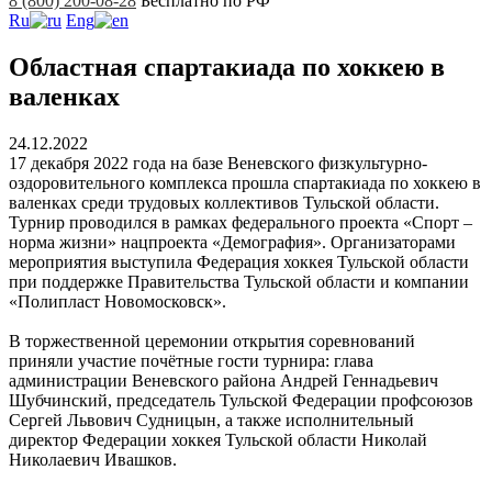
8 (800) 200-08-28
Бесплатно по РФ
Ru
Eng
Областная спартакиада по хоккею в
валенках
24.12.2022
17 декабря 2022 года на базе Веневского физкультурно-
оздоровительного комплекса прошла спартакиада по хоккею в
валенках среди трудовых коллективов Тульской области.
Турнир проводился в рамках федерального проекта «Спорт –
норма жизни» нацпроекта «Демография». Организаторами
мероприятия выступила Федерация хоккея Тульской области
при поддержке Правительства Тульской области и компании
«Полипласт Новомосковск».
В торжественной церемонии открытия соревнований
приняли участие почётные гости турнира: глава
администрации Веневского района Андрей Геннадьевич
Шубчинский, председатель Тульской Федерации профсоюзов
Сергей Львович Судницын, а также исполнительный
директор Федерации хоккея Тульской области Николай
Николаевич Ивашков.