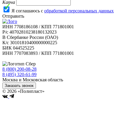
Капча
Я соглашаюсь с
обработкой персональных данных
Отправить
ИНН 7708186108 / КПП 771801001
Р/с 40702810238180132023
В Сбербанке России (ОАО)
К/с 30101810400000000225
БИК 044525225
ИНН 7707083893 / КПП 771801001
8 (800) 200-08-28
Бесплатно по РФ
8 (495) 320-61-99
Москва и Московская область
Заказать звонок
© 2026 «Полипласт»