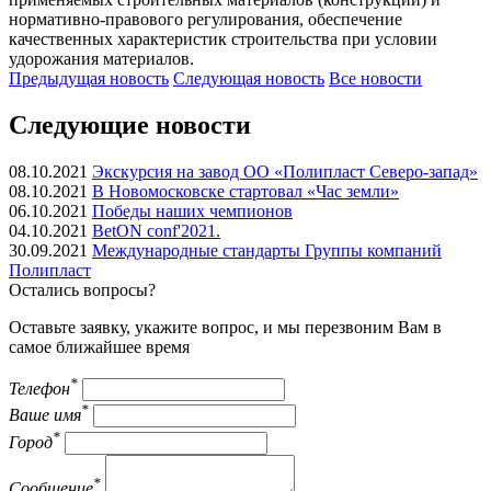
нормативно-правового регулирования, обеспечение
качественных характеристик строительства при условии
удорожания материалов.
Предыдущая
новость
Следующая
новость
Все новости
Следующие новости
08.10.2021
Экскурсия на завод ОО «Полипласт Северо-запад»
08.10.2021
В Новомосковске стартовал «Час земли»
06.10.2021
Победы наших чемпионов
04.10.2021
BetON conf'2021.
30.09.2021
Международные стандарты Группы компаний
Полипласт
Остались вопросы?
Оставьте заявку, укажите вопрос, и мы перезвоним Вам в
самое ближайшее время
*
Телефон
*
Ваше имя
*
Город
*
Сообщение