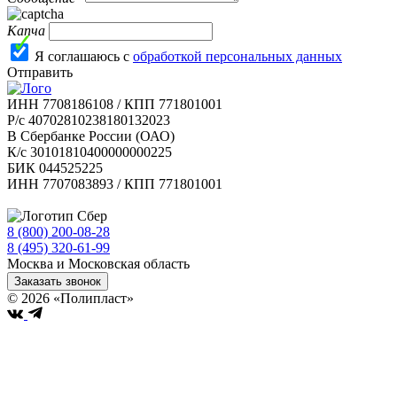
Капча
Я соглашаюсь с
обработкой персональных данных
Отправить
ИНН 7708186108 / КПП 771801001
Р/с 40702810238180132023
В Сбербанке России (ОАО)
К/с 30101810400000000225
БИК 044525225
ИНН 7707083893 / КПП 771801001
8 (800) 200-08-28
Бесплатно по РФ
8 (495) 320-61-99
Москва и Московская область
Заказать звонок
© 2026 «Полипласт»