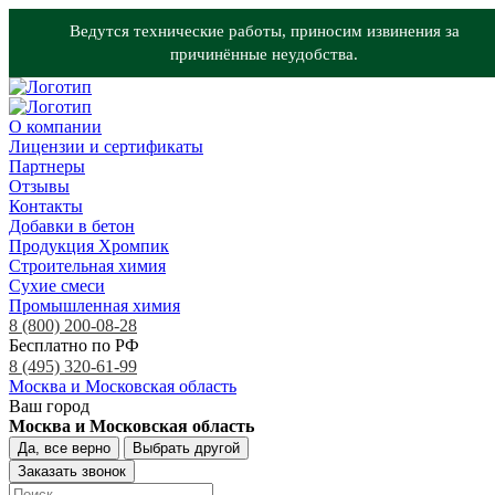
Ведутся технические работы, приносим извинения за
причинённые неудобства.
О компании
Лицензии и сертификаты
Партнеры
Отзывы
Контакты
Добавки в бетон
Продукция Хромпик
Строительная химия
Сухие смеси
Промышленная химия
8 (800) 200-08-28
Бесплатно по РФ
8 (495) 320-61-99
Москва и Московская область
Ваш город
Москва и Московская область
Да, все верно
Выбрать другой
Заказать звонок