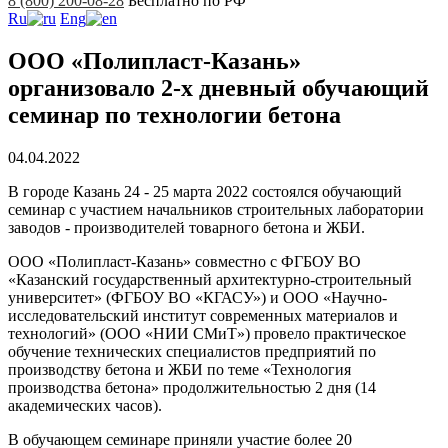
8 (800) 200-08-28
Бесплатно по РФ
Ru
Eng
ООО «Полипласт-Казань»
организовало 2-х дневный обучающий
семинар по технологии бетона
04.04.2022
В городе Казань 24 - 25 марта 2022 состоялся обучающий
семинар с участием начальников строительных лаборатории
заводов - производителей товарного бетона и ЖБИ.
ООО «Полипласт-Казань» совместно с ФГБОУ ВО
«Казанский государственный архитектурно-строительный
университет» (ФГБОУ ВО «КГАСУ») и ООО «Научно-
исследовательский институт современных материалов и
технологий» (ООО «НИИ СМиТ») провело практическое
обучение технических специалистов предприятий по
производству бетона и ЖБИ по теме «Технология
производства бетона» продолжительностью 2 дня (14
академических часов).
В обучающем семинаре приняли участие более 20