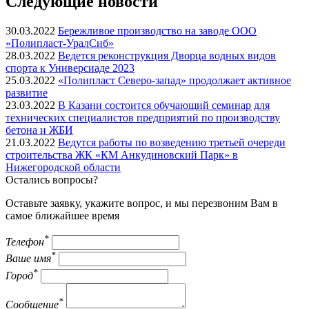
Следующие новости
30.03.2022
Бережливое производство на заводе ООО
«Полипласт-УралСиб»
28.03.2022
Ведется реконструкция Дворца водных видов
спорта к Универсиаде 2023
25.03.2022
«Полипласт Северо-запад» продолжает активное
развитие
23.03.2022
В Казани состоится обучающий семинар для
технических специалистов предприятий по производству
бетона и ЖБИ
21.03.2022
Ведутся работы по возведению третьей очереди
строительства ЖК «КМ Анкудиновский Парк» в
Нижегородской области
Остались вопросы?
Оставьте заявку, укажите вопрос, и мы перезвоним Вам в
самое ближайшее время
*
Телефон
*
Ваше имя
*
Город
*
Сообщение