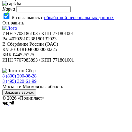
Капча
Я соглашаюсь с
обработкой персональных данных
Отправить
ИНН 7708186108 / КПП 771801001
Р/с 40702810238180132023
В Сбербанке России (ОАО)
К/с 30101810400000000225
БИК 044525225
ИНН 7707083893 / КПП 771801001
8 (800) 200-08-28
Бесплатно по РФ
8 (495) 320-61-99
Москва и Московская область
Заказать звонок
© 2026 «Полипласт»