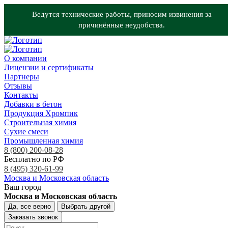
Ведутся технические работы, приносим извинения за
причинённые неудобства.
О компании
Лицензии и сертификаты
Партнеры
Отзывы
Контакты
Добавки в бетон
Продукция Хромпик
Строительная химия
Сухие смеси
Промышленная химия
8 (800) 200-08-28
Бесплатно по РФ
8 (495) 320-61-99
Москва и Московская область
Ваш город
Москва и Московская область
Да, все верно
Выбрать другой
Заказать звонок