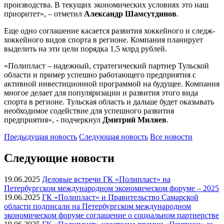
производства. В текущих экономических условиях это наш
приоритет», – отметил
Александр Шамсутдин
ов
.
Еще одно соглашение касается развития хоккейного и следж-
хоккейного видов спорта в регионе. Компания планирует
выделить на эти цели порядка 1,5 млрд рублей.
«Полипласт – надежный, стратегический партнер Тульской
области и пример успешно работающего предприятия с
активной инвестиционной программой на будущее. Компания
многое делает для популяризации и развития этого вида
спорта в регионе. Тульская область и дальше будет оказывать
необходимое содействие для успешного развития
предприятия», - подчеркнул
Дмитрий Миляев
.
Предыдущая
новость
Следующая
новость
Все новости
Следующие новости
19.06.2025
Деловые встречи ГК «Полипласт» на
Петербургском международном экономическом форуме – 2025
19.06.2025
ГК «Полипласт» и Правительство Самарской
области подписали на Петербургском международном
экономическом форуме соглашение о социальном партнерстве