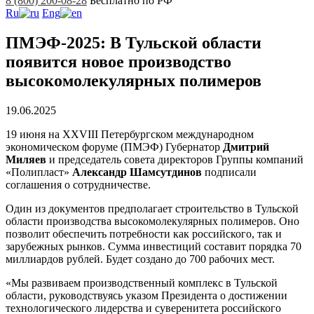
8 (800) 200-08-28
Бесплатно по РФ
Ru
Eng
ПМЭФ-2025: В Тульской области
появится новое производство
высокомолекулярных полимеров
19.06.2025
19 июня на XXVIII Петербургском международном
экономическом форуме (ПМЭФ) Губернатор
Дмитрий
Миляев
и председатель совета директоров Группы компаний
«Полипласт»
Александр Шамсутдинов
подписали
соглашения о сотрудничестве.
Один из документов предполагает строительство в Тульской
области производства высокомолекулярных полимеров. Оно
позволит обеспечить потребности как российского, так и
зарубежных рынков. Сумма инвестиций составит порядка 70
миллиардов рублей. Будет создано до 700 рабочих мест.
«Мы развиваем производственный комплекс в Тульской
области, руководствуясь указом Президента о достижении
технологического лидерства и суверенитета российского