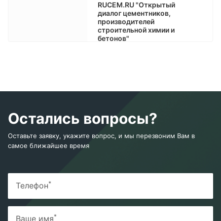
RUCEM.RU "Открытый
диалог цементников,
производителей
строительной химии и
бетонов"
Остались вопросы?
Оставьте заявку, укажите вопрос, и мы перезвоним Вам в
самое ближайшее время
*
Телефон
*
Ваше имя