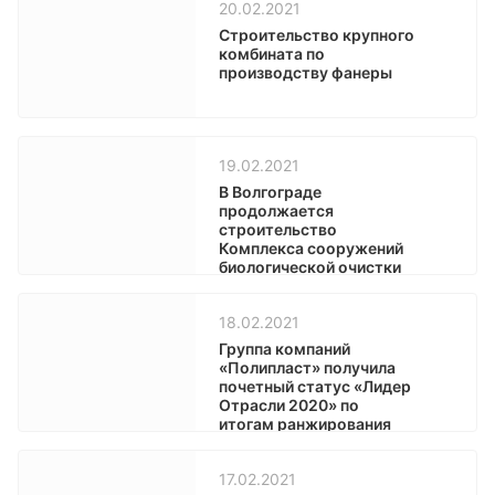
20.02.2021
Строительство крупного
комбината по
производству фанеры
19.02.2021
В Волгограде
продолжается
строительство
Комплекса сооружений
биологической очистки
на острове Голодный.
18.02.2021
Группа компаний
«Полипласт» получила
почетный статус «Лидер
Отрасли 2020» по
итогам ранжирования
Всероссийского бизнес
рейтинга
17.02.2021