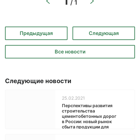
1
/ 1
Предыдущая
Следующая
Все новости
Следующие новости
25.02.2021
Перспективы развития
строительства
цементобетонных дорог
в России: новый рынок
сбыта продукции для
бетонных производств