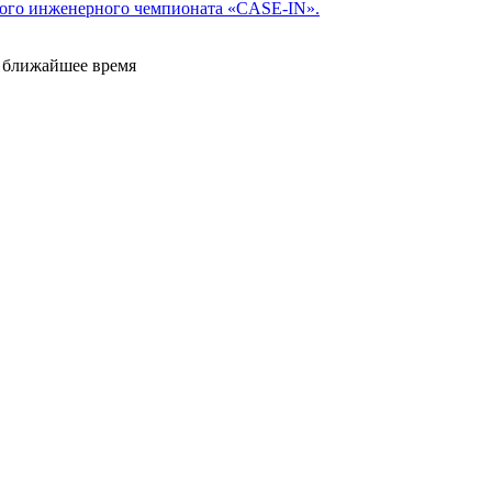
ого инженерного чемпионата «CASE-IN».
е ближайшее время