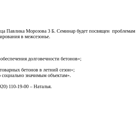
улица Павлика Морозова 3 Б. Семинар будет посвящен проблемам
нирования в межсезонье.
обеспечения долговечности бетонов»;
оварных бетонов в летний сезон»;
 социально значимым объектам».
) 110-19-00 – Наталья.