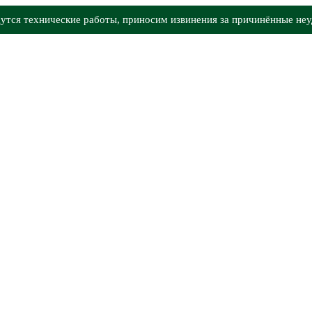
утся технические работы, приносим извинения за причинённые неу