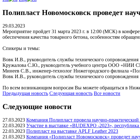
Полипласт Новомосковск проведет нау
29.03.2023
Мероприятие пройдет 31 марта 2023 г. в 12:00 (МСК) в конфер
обеспечения качества товарного бетона, особенностям обращен
Спикеры и темы:
Вовк И.В., руководитель службы технического сопровождени
Кружалова С.Ю., руководитель учебного центра ООО «НИИ СМ
Минеев С.В., инженер-технолог Нижегородского филиала «Пол
Вовк И.В., руководитель службы технического сопровождения
По всем возникающим вопросам Вы можете обращаться в Нижег
Предыдущая
новость
Следующая
новость
Все новости
Следующие новости
27.03.2023
Компания Полипласт провела научно-практический 
22.03.2023
Участие в выставке «BUDEXPO -2023», республика
22.03.2023
Полипласт на выставке APLF Leather 2023
21.03.2023
Компания «Полипласт Новомосковск» проведет науч