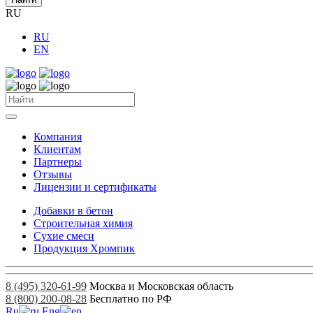
RU
RU
EN
Компания
Клиентам
Партнеры
Отзывы
Лицензии и сертификаты
Добавки в бетон
Строительная химия
Сухие смеси
Продукция Хромпик
8 (495) 320-61-99
Москва и Московская область
8 (800) 200-08-28
Бесплатно по РФ
Ru
Eng