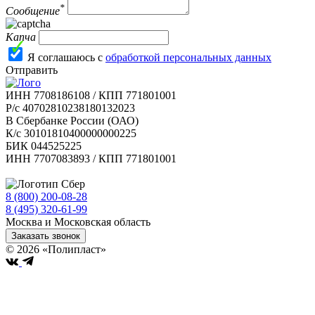
*
Сообщение
Капча
Я соглашаюсь с
обработкой персональных данных
Отправить
ИНН 7708186108 / КПП 771801001
Р/с 40702810238180132023
В Сбербанке России (ОАО)
К/с 30101810400000000225
БИК 044525225
ИНН 7707083893 / КПП 771801001
8 (800) 200-08-28
Бесплатно по РФ
8 (495) 320-61-99
Москва и Московская область
Заказать звонок
© 2026 «Полипласт»