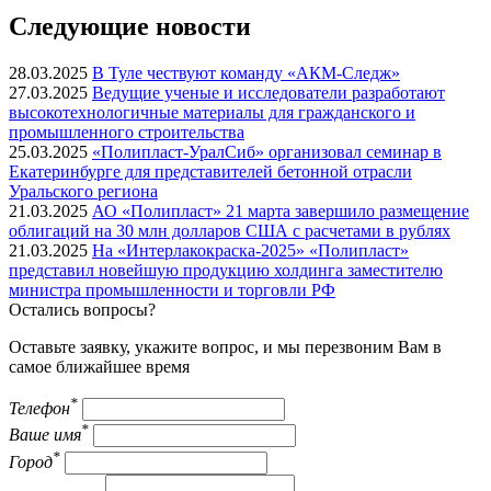
Следующие новости
28.03.2025
В Туле чествуют команду «АКМ-Следж»
27.03.2025
Ведущие ученые и исследователи разработают
высокотехнологичные материалы для гражданского и
промышленного строительства
25.03.2025
«Полипласт-УралСиб» организовал семинар в
Екатеринбурге для представителей бетонной отрасли
Уральского региона
21.03.2025
АО «Полипласт» 21 марта завершило размещение
облигаций на 30 млн долларов США с расчетами в рублях
21.03.2025
На «Интерлакокраска-2025» «Полипласт»
представил новейшую продукцию холдинга заместителю
министра промышленности и торговли РФ
Остались вопросы?
Оставьте заявку, укажите вопрос, и мы перезвоним Вам в
самое ближайшее время
*
Телефон
*
Ваше имя
*
Город