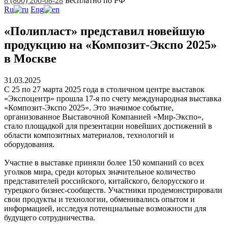
8 (800) 200-08-28
Бесплатно по РФ
Ru
Eng
«Полипласт» представил новейшую
продукцию на «Композит-Экспо 2025»
в Москве
31.03.2025
С 25 по 27 марта 2025 года в столичном центре выставок
«Экспоцентр» прошла 17-я по счету международная выставка
«Композит-Экспо 2025». Это значимое событие,
организованное Выставочной Компанией «Мир-Экспо»,
стало площадкой для презентации новейших достижений в
области композитных материалов, технологий и
оборудования.
Участие в выставке приняли более 150 компаний со всех
уголков мира, среди которых значительное количество
представителей российского, китайского, белорусского и
турецкого бизнес-сообществ. Участники продемонстрировали
свои продукты и технологии, обменивались опытом и
информацией, исследуя потенциальные возможности для
будущего сотрудничества.