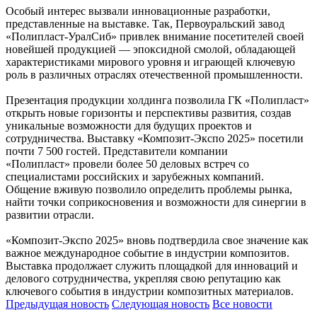
Особый интерес вызвали инновационные разработки,
представленные на выставке. Так, Первоуральский завод
«Полипласт-УралСиб» привлек внимание посетителей своей
новейшей продукцией — эпоксидной смолой, обладающей
характеристиками мирового уровня и играющей ключевую
роль в различных отраслях отечественной промышленности.
Презентация продукции холдинга позволила ГК «Полипласт»
открыть новые горизонты и перспективы развития, создав
уникальные возможности для будущих проектов и
сотрудничества. Выставку «Композит-Экспо 2025» посетили
почти 7 500 гостей. Представители компании
«Полипласт» провели более 50 деловых встреч со
специалистами российских и зарубежных компаний.
Общение вживую позволило определить проблемы рынка,
найти точки соприкосновения и возможности для синергии в
развитии отрасли.
«Композит-Экспо 2025» вновь подтвердила свое значение как
важное международное событие в индустрии композитов.
Выставка продолжает служить площадкой для инноваций и
делового сотрудничества, укрепляя свою репутацию как
ключевого события в индустрии композитных материалов.
Предыдущая
новость
Следующая
новость
Все новости