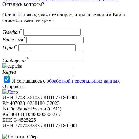
Остались вопросы?
Оставьте заявку, укажите вопрос, и мы перезвоним Вам в
самое ближайшее время
*
Телефон
*
Ваше имя
*
Город
*
Сообщение
Капча
Я соглашаюсь с
обработкой персональных данных
Отправить
ИНН 7708186108 / КПП 771801001
Р/с 40702810238180132023
В Сбербанке России (ОАО)
К/с 30101810400000000225
БИК 044525225
ИНН 7707083893 / КПП 771801001