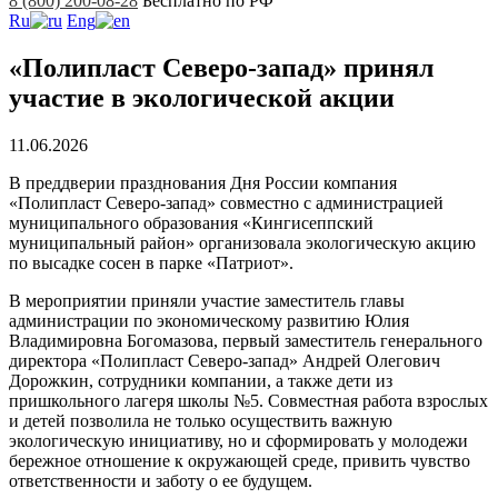
8 (800) 200-08-28
Бесплатно по РФ
Ru
Eng
«Полипласт Северо-запад» принял
участие в экологической акции
11.06.2026
В преддверии празднования Дня России компания
«Полипласт Северо-запад» совместно с администрацией
муниципального образования «Кингисеппский
муниципальный район» организовала экологическую акцию
по высадке сосен в парке «Патриот».
В мероприятии приняли участие заместитель главы
администрации по экономическому развитию Юлия
Владимировна Богомазова, первый заместитель генерального
директора «Полипласт Северо-запад» Андрей Олегович
Дорожкин, сотрудники компании, а также дети из
пришкольного лагеря школы №5. Совместная работа взрослых
и детей позволила не только осуществить важную
экологическую инициативу, но и сформировать у молодежи
бережное отношение к окружающей среде, привить чувство
ответственности и заботу о ее будущем.