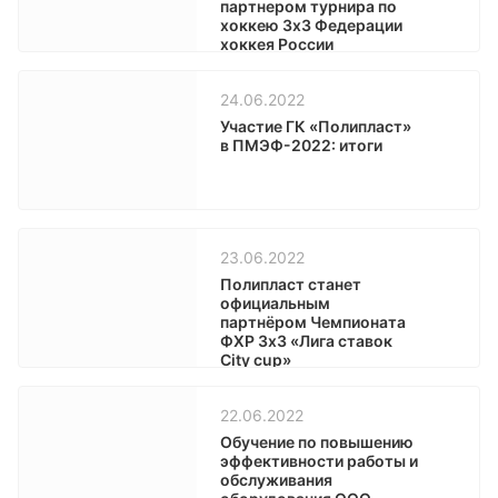
партнером турнира по
хоккею 3х3 Федерации
хоккея России
24.06.2022
Участие ГК «Полипласт»
в ПМЭФ-2022: итоги
23.06.2022
Полипласт станет
официальным
партнёром Чемпионата
ФХР 3х3 «Лига ставок
City cup»
22.06.2022
Обучение по повышению
эффективности работы и
обслуживания