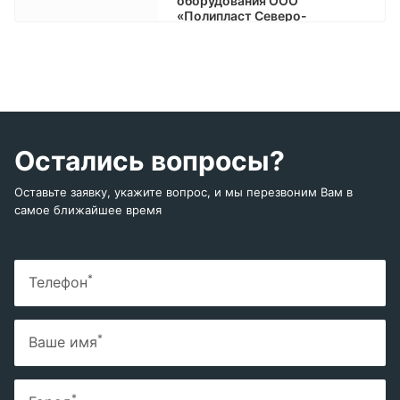
оборудования ООО
«Полипласт Северо-
Запад
Остались вопросы?
Оставьте заявку, укажите вопрос, и мы перезвоним Вам в
самое ближайшее время
*
Телефон
*
Ваше имя
*