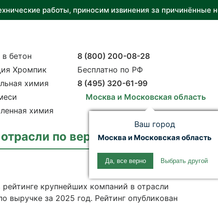
ехнические работы, приносим извинения за причинённые н
 в бетон
8 (800) 200-08-28
ия Хромпик
Бесплатно по РФ
льная химия
8 (495) 320-61-99
меси
Москва и Московская область
ленная химия
Ваш город
отрасли по версии «Бизнес‑журнала
Москва и Московская область
Да, все верно
Выбрать другой
 рейтинге крупнейших компаний в отрасли
о выручке за 2025 год. Рейтинг опубликован