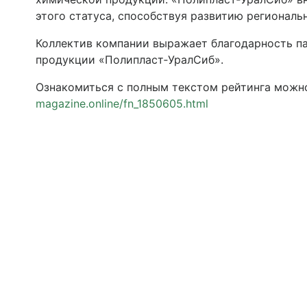
этого статуса, способствуя развитию региональ
Коллектив компании выражает благодарность па
продукции «Полипласт‑УралСиб».
Ознакомиться с полным текстом рейтинга можно
magazine.online/fn_1850605.html