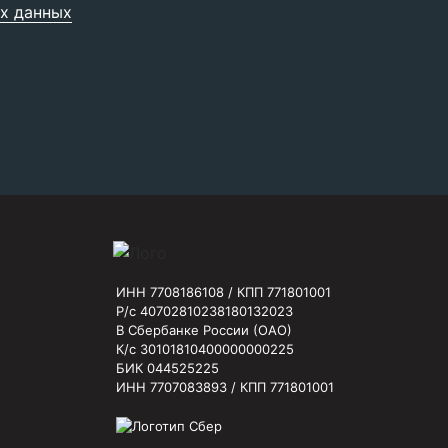
х данных
ИНН 7708186108 / КПП 771801001
Р/с 40702810238180132023
В Сбербанке России (ОАО)
К/с 30101810400000000225
БИК 044525225
ИНН 7707083893 / КПП 771801001