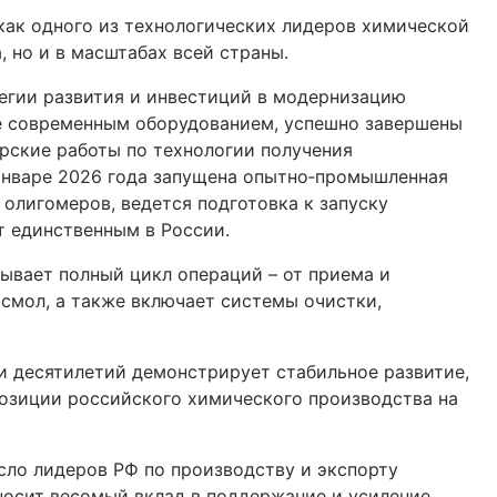
ак одного из технологических лидеров химической
, но и в масштабах всей страны.
тегии развития и инвестиций в модернизацию
е современным оборудованием, успешно завершены
рские работы по технологии получения
январе 2026 года запущена опытно‑промышленная
 олигомеров, ведется подготовка к запуску
т единственным в России.
ывает полный цикл операций – от приема и
 смол, а также включает системы очистки,
ии десятилетий демонстрирует стабильное развитие,
озиции российского химического производства на
сло лидеров РФ по производству и экспорту
носит весомый вклад в поддержание и усиление