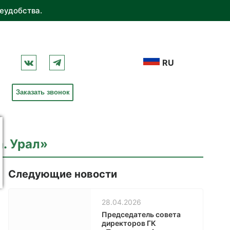
еудобства.
RU
Заказать звонок
. Урал»
Следующие новости
28.04.2026
Председатель совета
директоров ГК