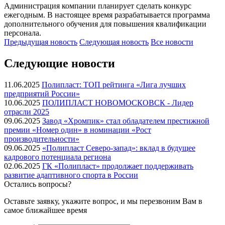
Администрация компании планирует сделать конкурс
ежегодным. В настоящее время разрабатывается программа
дополнительного обучения для повышения квалификации
персонала.
Предыдущая
новость
Следующая
новость
Все новости
Следующие новости
11.06.2025
Полипласт: ТОП рейтинга «Лига лучших
предприятий России»
10.06.2025
ПОЛИПЛАСТ НОВОМОСКОВСК - Лидер
отрасли 2025
09.06.2025
Завод «Хромпик» стал обладателем престижной
премии «Номер один» в номинации «Рост
производительности»
09.06.2025
«Полипласт Северо-запад»: вклад в будущее
кадрового потенциала региона
02.06.2025
ГК «Полипласт» продолжает поддерживать
развитие адаптивного спорта в России
Остались вопросы?
Оставьте заявку, укажите вопрос, и мы перезвоним Вам в
самое ближайшее время