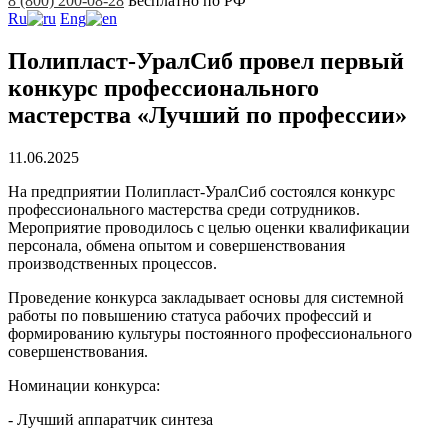
8 (800) 200-08-28
Бесплатно по РФ
Ru
Eng
Полипласт-УралCиб провел первый
конкурс профессионального
мастерства «Лучший по профессии»
11.06.2025
На предприятии Полипласт-УралСиб состоялся конкурс
профессионального мастерства среди сотрудников.
Мероприятие проводилось с целью оценки квалификации
персонала, обмена опытом и совершенствования
производственных процессов.
Проведение конкурса закладывает основы для системной
работы по повышению статуса рабочих профессий и
формированию культуры постоянного профессионального
совершенствования.
Номинации конкурса:
- Лучший аппаратчик синтеза