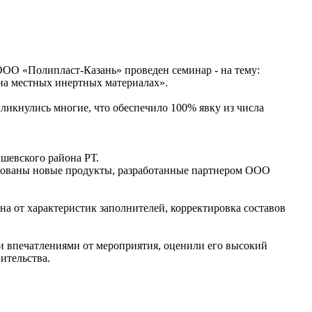
ОО «Полипласт-Казань» проведен семинар - на тему:
на местных инертных материалах».
ликнулись многие, что обеспечило 100% явку из числа
шевского района РТ.
нтованы новые продукты, разработанные партнером ООО
а от характеристик заполнителей, корректировка составов
и впечатлениями от мероприятия, оценили его высокий
ительства.