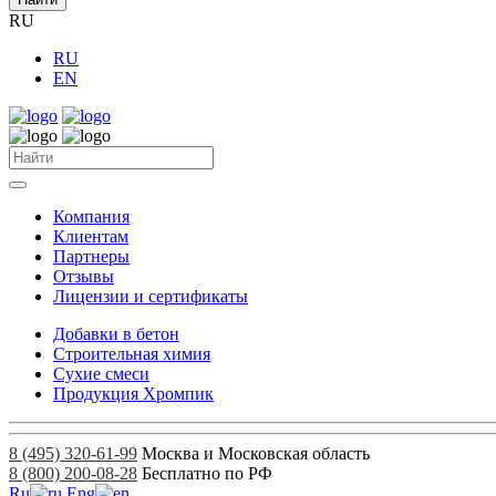
RU
RU
EN
Компания
Клиентам
Партнеры
Отзывы
Лицензии и сертификаты
Добавки в бетон
Строительная химия
Сухие смеси
Продукция Хромпик
8 (495) 320-61-99
Москва и Московская область
8 (800) 200-08-28
Бесплатно по РФ
Ru
Eng