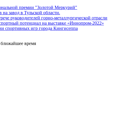
иональной премии "Золотой Меркурий"
 на завод в Тульской области.
рече руководителей горно-металлургической отрасли
кспортный потенциал на выставке «Иннопром-2022»
тии спортивных игр города Кингисеппа
е ближайшее время