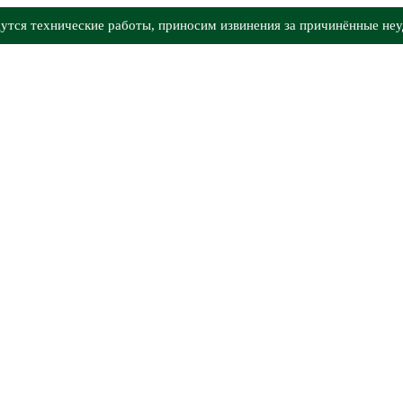
утся технические работы, приносим извинения за причинённые неу