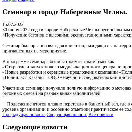
Семинар в городе Набережные Челны.
15.07.2022
30 июня 2022 года в городе Набережные Челны региональным 
«Получение бетонов с высокими эксплуатационными характери
Семинар был организован для клиентов, находящихся на терри
приглашенных на мероприятие.
В программе семинара были затронуты такие темы как:
- Открытие и запуск нового модификационного центра по прои
- Новые разработки и сервисные предложения компании «Поли
«Полипласт-Казань» - ООО «Научно-исследовательский инсти
Участники семинара получили полную информацию о методах по
бетонных смесей на разных видах заполнителей.
Подведение итогов плавно перетекло в банкетный зал, где в 
уровень организации и особенно отметили практическое ее со
Предыдущая
новость
Следующая
новость
Все новости
Следующие новости