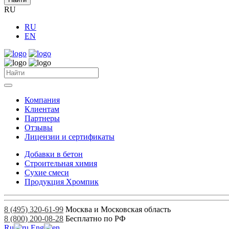
RU
RU
EN
Компания
Клиентам
Партнеры
Отзывы
Лицензии и сертификаты
Добавки в бетон
Строительная химия
Сухие смеси
Продукция Хромпик
8 (495) 320-61-99
Москва и Московская область
8 (800) 200-08-28
Бесплатно по РФ
Ru
Eng