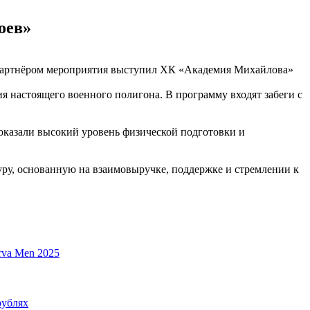
оев»
 партнёром мероприятия выступил ХК «Академия Михайлова»
 настоящего военного полигона. В программу входят забеги с
показали высокий уровень физической подготовки и
ру, основанную на взаимовыручке, поддержке и стремлении к
a Men 2025
рублях