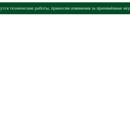
утся технические работы, приносим извинения за причинённые неу