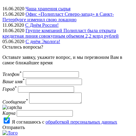
16.06.2020
Чаша хранения сырья
15.06.2020
Офис «Полипласт Северо-запад» в Санкт-
Петербурге изменил свою локацию
11.06.2020
С Днём России!
10.06.2020
Группе компаний Полипласт была открыта
кредитная линия совокупным объемом 2,2 млрд рублей
05.06.2020
С днём Эколога!
Остались вопросы?
Оставьте заявку, укажите вопрос, и мы перезвоним Вам в
самое ближайшее время
*
Телефон
*
Ваше имя
*
Город
*
Сообщение
Капча
Я соглашаюсь с
обработкой персональных данных
Отправить