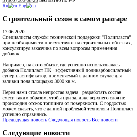
8 (800) 200-08-28
Бесплатно по РФ
Ru
Eng
Строительный сезон в самом разгаре
17.06.2020
Специалисты службы технической поддержки "Полипласта"
при необходимости присутствуют на строительных объектах,
консультируя заказчика по всем вопросам применения
добавок.
Например, на фото объект, где успешно использовалась
добавка Полипласт ПК - эффективный поликарбоксилатный
суперпластификатор, применяемый в данном случае для
заливки пола площадью 3000 кв.м.
Перед нами стояла непростая задача - разработать состав
смеси таким образом, чтобы при заливке верхнего слоя не
происходил отскок топпинга от поверхности. С гордостью
можем сказать, что с данной проблемой технологи Полипласт
успешно справились.
Предыдущая
новость
Следующая
новость
Все новости
Следующие новости