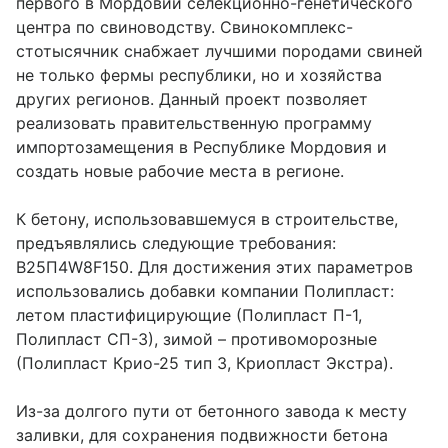
первого в Мордовии селекционно-генетического
центра по свиноводству. Свинокомплекс-
стотысячник снабжает лучшими породами свиней
не только фермы республики, но и хозяйства
других регионов. Данный проект позволяет
реализовать правительственную программу
импортозамещения в Республике Мордовия и
создать новые рабочие места в регионе.
К бетону, использовавшемуся в строительстве,
предъявлялись следующие требования:
В25П4W8F150. Для достижения этих параметров
использовались добавки компании Полипласт:
летом пластифицирующие (Полипласт П-1,
Полипласт СП-3), зимой – противоморозные
(Полипласт Крио-25 тип 3, Криопласт Экстра).
Из-за долгого пути от бетонного завода к месту
заливки, для сохранения подвижности бетона