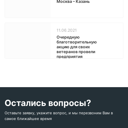
Москва – Казань
11.06.2021
Очередную
благотворительную
акцию для своих
ветеранов провели
предприятия
«Оргсинтез» и
«Полипласт
Новомосковск»
Остались вопросы?
Оставьте заявку, укажите вопрос, и мы перезвоним Вам в
самое ближайшее время