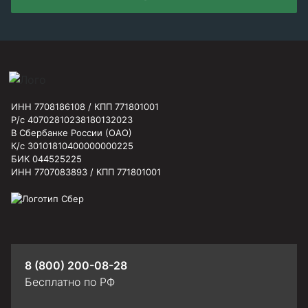
ИНН 7708186108 / КПП 771801001
Р/с 40702810238180132023
В Сбербанке России (ОАО)
К/с 30101810400000000225
БИК 044525225
ИНН 7707083893 / КПП 771801001
8 (800) 200-08-28
Бесплатно по РФ