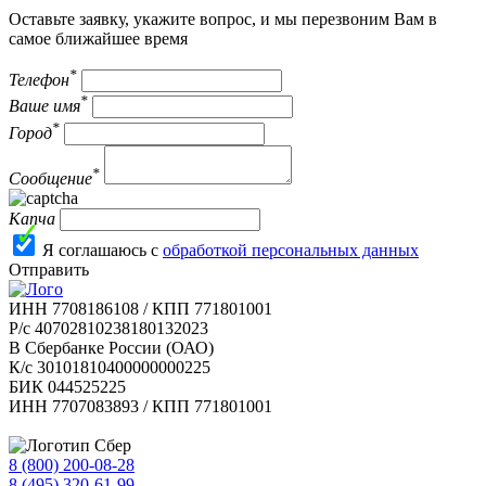
Оставьте заявку, укажите вопрос, и мы перезвоним Вам в
самое ближайшее время
*
Телефон
*
Ваше имя
*
Город
*
Сообщение
Капча
Я соглашаюсь с
обработкой персональных данных
Отправить
ИНН 7708186108 / КПП 771801001
Р/с 40702810238180132023
В Сбербанке России (ОАО)
К/с 30101810400000000225
БИК 044525225
ИНН 7707083893 / КПП 771801001
8 (800) 200-08-28
Бесплатно по РФ
8 (495) 320-61-99