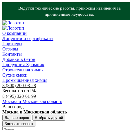
Ведутся технические работы, приносим извинения за
причинённые неудобства.
О компании
Лицензии и сертификаты
Партнеры
Отзывы
Контакты
Добавки в бетон
Продукция Хромпик
Строительная химия
Сухие смеси
Промышленная химия
8 (800) 200-08-28
Бесплатно по РФ
8 (495) 320-61-99
Москва и Московская область
Ваш город
Москва и Московская область
Да, все верно
Выбрать другой
Заказать звонок