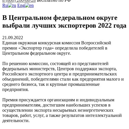
8 (800) 200-08-28
Бесплатно по РФ
Ru
Eng
В Центральном федеральном округе
выбрали лучших экспортеров 2022 года
21.09.2022
Единая окружная конкурсная комиссия Всероссийской
премии «Экспортер года» определила победителей в
Центральном федеральном округе.
По решению комиссии, состоящей из представителей
федеральных министерств, Центров поддержки экспорта,
Российского экспортного центра и предпринимательских
объединений, победителями стали как предприятия малого и
среднего бизнеса, так и крупные промышленные
предприятия.
Премия присуждается организациям и индивидуальным
предпринимателям, достигшим наибольших успехов в
осуществлении экспорта несырьевых неэнергетических
товаров, работ, услуг, а также результатов интеллектуальной
деятельности.