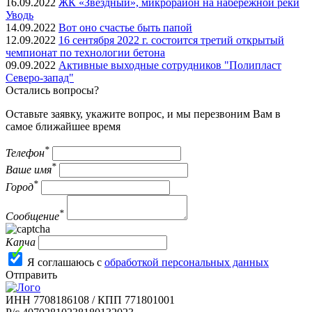
16.09.2022
ЖК «Звездный», микрорайон на набережной реки
Уводь
14.09.2022
Вот оно счастье быть папой
12.09.2022
16 сентября 2022 г. состоится третий открытый
чемпионат по технологии бетона
09.09.2022
Активные выходные сотрудников "Полипласт
Северо-запад"
Остались вопросы?
Оставьте заявку, укажите вопрос, и мы перезвоним Вам в
самое ближайшее время
*
Телефон
*
Ваше имя
*
Город
*
Сообщение
Капча
Я соглашаюсь с
обработкой персональных данных
Отправить
ИНН 7708186108 / КПП 771801001