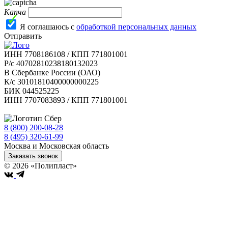
Капча
Я соглашаюсь с
обработкой персональных данных
Отправить
ИНН 7708186108 / КПП 771801001
Р/с 40702810238180132023
В Сбербанке России (ОАО)
К/с 30101810400000000225
БИК 044525225
ИНН 7707083893 / КПП 771801001
8 (800) 200-08-28
Бесплатно по РФ
8 (495) 320-61-99
Москва и Московская область
Заказать звонок
© 2026 «Полипласт»