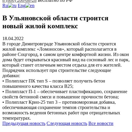
8 (800) 200-08-28
Бесплатно по РФ
Ru
Eng
В Ульяновской области строится
новый жилой комплекс
18.04.2022
В городе Димитровграде Ульяновской области строится
жилой комплекс «Ломоносов», который располагается в
районе Соцгород, в самом центре комфортной жизни. Из окон
дома будет открываться красивый вид на сосновый лес и парк,
который станет отличным местом отдыха для его жителей.
Подрядчик использует при строительстве следующие
добавки:
• Полипласт ПК тип S – позволяет получить бетон
повышенного качества класса В25;
• Полипласт П-1 – обеспечивает пластификацию, сохранение
свойств бетонной смеси и повышение прочности бетона;
• Полипласт Крио-25 тип 3 – противоморозная добавка,
обеспечивающая сохранение темпов строительства и
возможность ведения бетонных работ при отрицательных
температурах.
Предыдущая
новость
Следующая
новость
Все новости