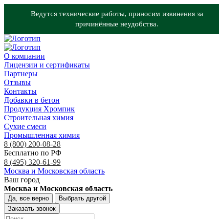
Ведутся технические работы, приносим извинения за
причинённые неудобства.
О компании
Лицензии и сертификаты
Партнеры
Отзывы
Контакты
Добавки в бетон
Продукция Хромпик
Строительная химия
Сухие смеси
Промышленная химия
8 (800) 200-08-28
Бесплатно по РФ
8 (495) 320-61-99
Москва и Московская область
Ваш город
Москва и Московская область
Да, все верно
Выбрать другой
Заказать звонок