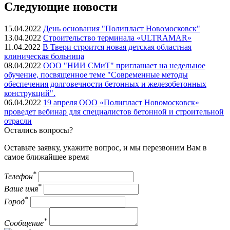
Следующие новости
15.04.2022
День основания "Полипласт Новомосковск"
13.04.2022
Строительство терминала «ULTRAMAR»
11.04.2022
В Твери строится новая детская областная
клиническая больница
08.04.2022
ООО "НИИ СМиТ" приглашает на недельное
обучение, посвященное теме "Современные методы
обеспечения долговечности бетонных и железобетонных
конструкций".
06.04.2022
19 апреля ООО «Полипласт Новомосковск»
проведет вебинар для специалистов бетонной и строительной
отрасли
Остались вопросы?
Оставьте заявку, укажите вопрос, и мы перезвоним Вам в
самое ближайшее время
*
Телефон
*
Ваше имя
*
Город
*
Сообщение