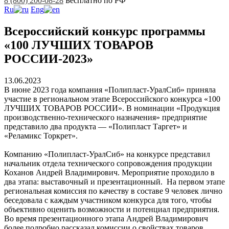
8 (800) 200-08-28
Бесплатно по РФ
Ru
Eng
Всероссийский конкурс программы
«100 ЛУЧШИХ ТОВАРОВ
РОССИИ-2023»
13.06.2023
В июне 2023 года компания «Полипласт-УралСиб» приняла
участие в региональном этапе Всероссийского конкурса «100
ЛУЧШИХ ТОВАРОВ РОССИИ». В номинации «Продукция
производственно-технического назначения» предприятие
представило два продукта — «Полипласт Таргет» и
«Реламикс Торкрет».
Компанию «Полипласт-УралСиб» на конкурсе представил
начальник отдела технического сопровождения продукции
Коханов Андрей Владимирович. Мероприятие проходило в
два этапа: выставочный и презентационный. На первом этапе
региональная комиссия по качеству в составе 9 человек лично
беседовала с каждым участником конкурса для того, чтобы
объективно оценить возможности и потенциал предприятия.
Во время презентационного этапа Андрей Владимирович
более подробно рассказал комиссии о свойствах товаров,