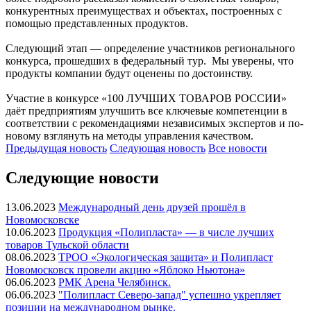
конкурентных преимуществах и объектах, построенных с
помощью представленных продуктов.
Следующий этап — определение участников регионального
конкурса, прошедших в федеральный тур. Мы уверены, что
продукты компании будут оценены по достоинству.
Участие в конкурсе «100 ЛУЧШИХ ТОВАРОВ РОССИИ»
даёт предприятиям улучшить все ключевые компетенции в
соответствии с рекомендациями независимых экспертов и по-
новому взглянуть на методы управления качеством.
Предыдущая
новость
Следующая
новость
Все новости
Следующие новости
13.06.2023
Международный день друзей прошёл в
Новомосковске
10.06.2023
Продукция «Полипласта» — в числе лучших
товаров Тульской области
08.06.2023
ТРОО «Экологическая защита» и Полипласт
Новомосковск провели акцию «Яблоко Ньютона»
06.06.2023
РМК Арена Челябинск.
06.06.2023
"Полипласт Северо-запад" успешно укрепляет
позиции на международном рынке.