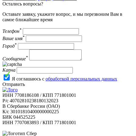
Остались вопросы?
Оставьте заявку, укажите вопрос, и мы перезвоним Вам в
самое ближайшее время
*
Телефон
*
Ваше имя
*
Город
*
Сообщение
Капча
Я соглашаюсь с
обработкой персональных данных
Отправить
ИНН 7708186108 / КПП 771801001
Р/с 40702810238180132023
В Сбербанке России (ОАО)
К/с 30101810400000000225
БИК 044525225
ИНН 7707083893 / КПП 771801001