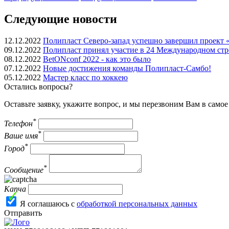
Следующие новости
12.12.2022
Полипласт Северо-запад успешно завершил проект 
09.12.2022
Полипласт принял участие в 24 Международном стр
08.12.2022
BetONconf 2022 - как это было
07.12.2022
Новые достижения команды Полипласт-Самбо!
05.12.2022
Мастер класс по хоккею
Остались вопросы?
Оставьте заявку, укажите вопрос, и мы перезвоним Вам в само
*
Телефон
*
Ваше имя
*
Город
*
Сообщение
Капча
Я соглашаюсь с
обработкой персональных данных
Отправить