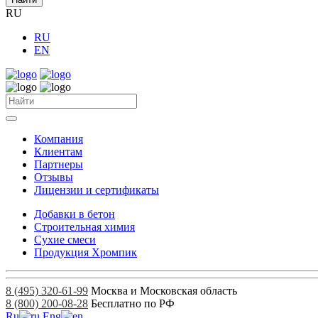
RU
RU
EN
Компания
Клиентам
Партнеры
Отзывы
Лицензии и сертификаты
Добавки в бетон
Строительная химия
Сухие смеси
Продукция Хромпик
8 (495) 320-61-99
Москва и Московская область
8 (800) 200-08-28
Бесплатно по РФ
Ru
Eng