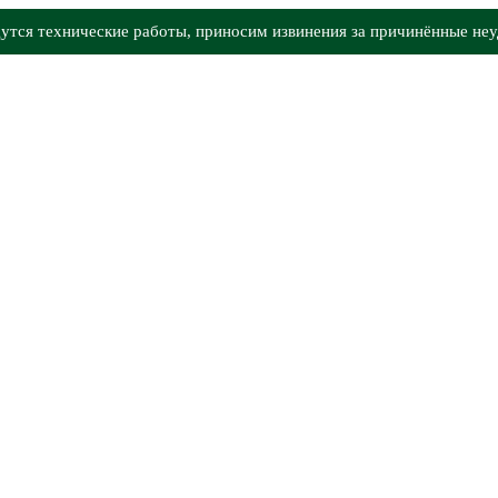
утся технические работы, приносим извинения за причинённые неу