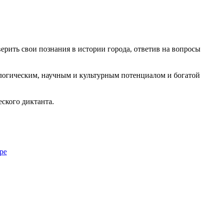
рить свои познания в истории города, ответив на вопросы
логическим, научным и культурным потенциалом и богатой
ского диктанта.
ре