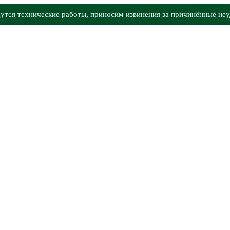
утся технические работы, приносим извинения за причинённые неу