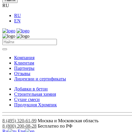
RU
RU
EN
Компания
Клиентам
Партнеры
Отзывы
Лицензии и сертификаты
Добавки в бетон
Строительная химия
Сухие смеси
Продукция Хромпик
8 (495) 320-61-99
Москва и Московская область
8 (800) 200-08-28
Бесплатно по РФ
Ru
Eng