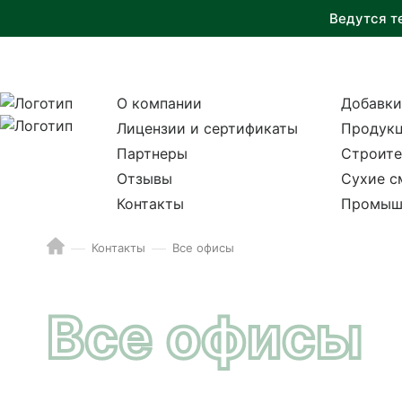
Ведутся т
О компании
Добавки
Лицензии и сертификаты
Продукц
Партнеры
Строите
Отзывы
Сухие с
Контакты
Промыш
Контакты
Все офисы
Все офисы