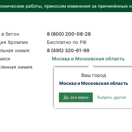
ехнические работы, приносим извинения за причинённые н
 в бетон
8 (800) 200-08-28
ия Хромпик
Бесплатно по РФ
льная химия
8 (495) 320-61-99
меси
Москва и Московская область
ленная химия
Ваш город
Москва и Московская область
Да, все верно
Выбрать другой