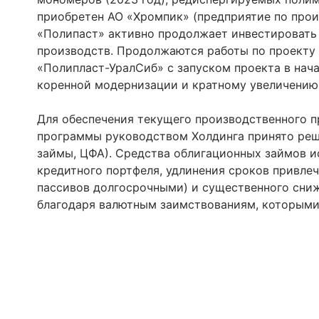
приобретен АО «Хромпик» (предприятие по прои
«Полипаст» активно продолжает инвестировать
производств. Продолжаются работы по проекту
«Полипласт-УралСиб» с запуском проекта в нача
коренной модернизации и кратному увеличению
Для обеспечения текущего производственного п
программы руководством Холдинга принято реш
займы, ЦФА). Средства облигационных займов и
кредитного портфеля, удлинения сроков привле
пассивов долгосрочными) и существенного сни
благодаря валютным заимствованиям, которыми