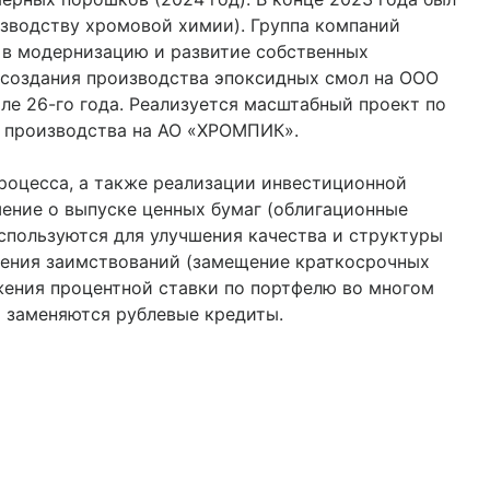
зводству хромовой химии). Группа компаний
 в модернизацию и развитие собственных
 создания производства эпоксидных смол на ООО
ле 26-го года. Реализуется масштабный проект по
 производства на АО «ХРОМПИК».
роцесса, а также реализации инвестиционной
ение о выпуске ценных бумаг (облигационные
спользуются для улучшения качества и структуры
чения заимствований (замещение краткосрочных
жения процентной ставки по портфелю во многом
 заменяются рублевые кредиты.