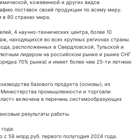
химической, кожевенной и других видов
афию поставок своей продукции по всему миру.
 в 80 странах мира.
лей, 4 научно-технических центра, более 10
аж, находящихся во всех крупных регионах страны.
ода, расположенных в Свердловской, Тульской и
олютным лидером на российском рынке и рынке СНГ
орядка 70% рынка) и имеет более чем 25-ти летнюю
оизводства базового продукта (основы), из
м Министерства промышленности и торговли
ласт» включена в перечень системообразующих
ансовые результаты работы.
 года:
 с 58 млрд руб. первого полугодия 2024 года.