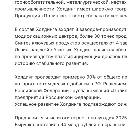
горнообогатительной, металлургической, нефте
промышленности. Холдинг имеет широкую геогр
Продукция «Полипласт» востребована более чем
В состав Холдинга входят 8 заводов-производите
модификационных центров, более 30 точек прод
Синтез ключевых продуктов осуществляют 4 зав
Ленинградской областях. Холдинг является абс
по производству пластифицирующих добавок (п
историю стабильного развития.
Холдинг производит примерно 90% от общего пр
которого потом делают добавки в РФ. Решение
Российской Федерации Группа компаний «Полип
предприятий Российской Федерации.
Успешное развитие Холдинга подтверждают фин
Предварительные итоги первого полугодия 2025
Выручка составила 94 млрд рублей по сравнению