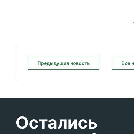
Предыдущая
новость
Все 
Остались