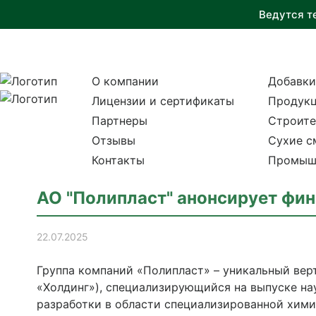
Ведутся т
О компании
Добавки
Лицензии и сертификаты
Продукц
Партнеры
Строите
Отзывы
Сухие с
Контакты
Промыш
АО "Полипласт" анонсирует фин
22.07.2025
Группа компаний «Полипласт» – уникальный вер
«Холдинг»), специализирующийся на выпуске н
разработки в области специализированной химии