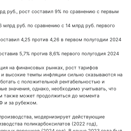
рд руб., рост составил 9% по сравнению с первым
 млрд руб. по сравнению с 14 млрд руб. первого
оставил 4,25 против 4,26 в первом полугодии 2024
оставив 5,7% против 8,6% первого полугодия 2024
ация на финансовых рынках, рост тарифов
 и высокие темпы инфляции сильно сказываются на
аботать с положительной рентабельностью и
ые значения, однако, необходимо учитывать, что
ем также может продолжиться до момента
Ф и за рубежом.
 производства, модернизирует действующие
зводства поликарбоксилатов (2022 год),
ерных порошков (2024 год). В конце 2023 года был