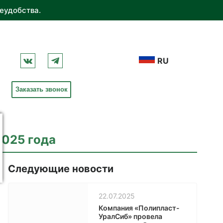
еудобства.
RU
Заказать звонок
2025 года
Следующие новости
22.07.2025
Компания «Полипласт-
УралСиб» провела