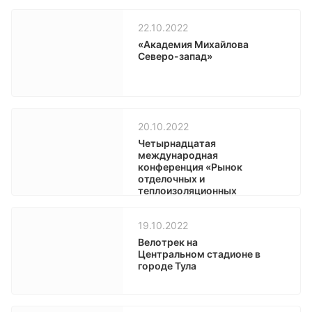
22.10.2022
«Академия Михайлова
Северо-запад»
20.10.2022
Четырнадцатая
международная
конференция «Рынок
отделочных и
теплоизоляционных
материалов 2022»
19.10.2022
Велотрек на
Центральном стадионе в
городе Тула