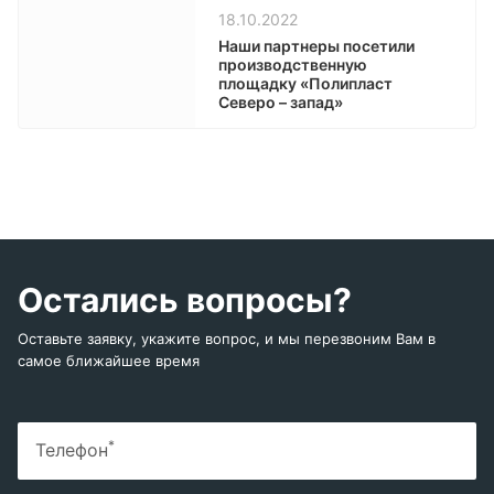
18.10.2022
Наши партнеры посетили
производственную
площадку «Полипласт
Северо – запад»
Остались вопросы?
Оставьте заявку, укажите вопрос, и мы перезвоним Вам в
самое ближайшее время
*
Телефон