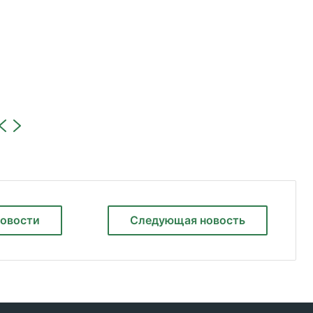
новости
Следующая
новость