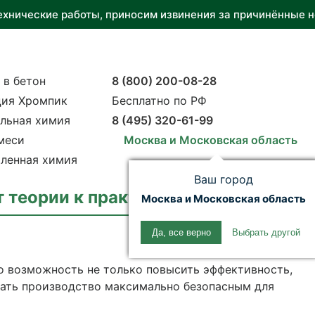
ехнические работы, приносим извинения за причинённые н
 в бетон
8 (800) 200-08-28
ия Хромпик
Бесплатно по РФ
льная химия
8 (495) 320-61-99
меси
Москва и Московская область
ленная химия
Ваш город
 теории к практике.
Москва и Московская область
Да, все верно
Выбрать другой
о возможность не только повысить эффективность,
лать производство максимально безопасным для