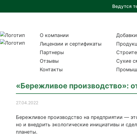
Ведутся т
О компании
Добавки
Лицензии и сертификаты
Продукц
Партнеры
Строите
Отзывы
Сухие с
Контакты
Промыш
«Бережливое производство»: от
27.04.2022
Бережливое производство на предприятии — эт
но и внедрить экологические инициативы и сде
планеты.