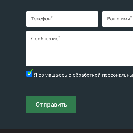
*
*
Телефон
Ваше имя
*
Сообщение
Я соглашаюсь с
обработкой персональны
Отправить