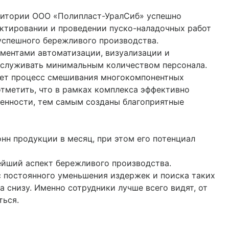
ритории ООО «Полипласт-УралСиб» успешно
ктировании и проведении пуско-наладочных работ
успешного бережливого производства.
ментами автоматизации, визуализации и
бслуживать минимальным количеством персонала.
яет процесс смешивания многокомпонентных
отметить, что в рамках комплекса эффективно
енности, тем самым созданы благоприятные
нн продукции в месяц, при этом его потенциал
йший аспект бережливого производства.
 постоянного уменьшения издержек и поиска таких
а снизу. Именно сотрудники лучше всего видят, от
ться.