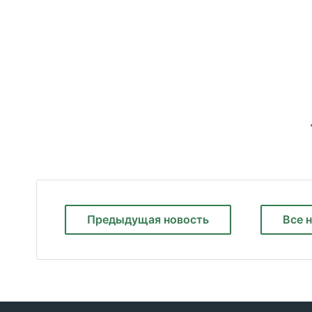
Предыдущая
новость
Все 