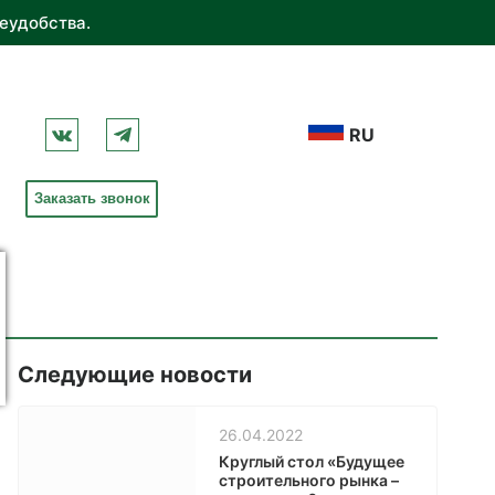
еудобства.
RU
Заказать звонок
Следующие новости
26.04.2022
Круглый стол «Будущее
строительного рынка –