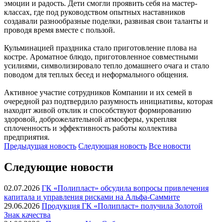
эмоции и радость. Дети смогли проявить себя на мастер-
классах, где под руководством опытных наставников
создавали разнообразные поделки, развивая свои таланты и
проводя время вместе с пользой.
Кульминацией праздника стало приготовление плова на
костре. Ароматное блюдо, приготовленное совместными
усилиями, символизировало тепло домашнего очага и стало
поводом для теплых бесед и неформального общения.
Активное участие сотрудников Компании и их семей в
очередной раз подтвердило разумность инициативы, которая
находит живой отклик и способствуют формированию
здоровой, доброжелательной атмосферы, укрепляя
сплоченность и эффективность работы коллектива
предприятия.
Предыдущая
новость
Следующая
новость
Все новости
Следующие новости
02.07.2026
ГК «Полипласт» обсудила вопросы привлечения
капитала и управления рисками на Альфа-Саммите
29.06.2026
Продукция ГК «Полипласт» получила Золотой
Знак качества