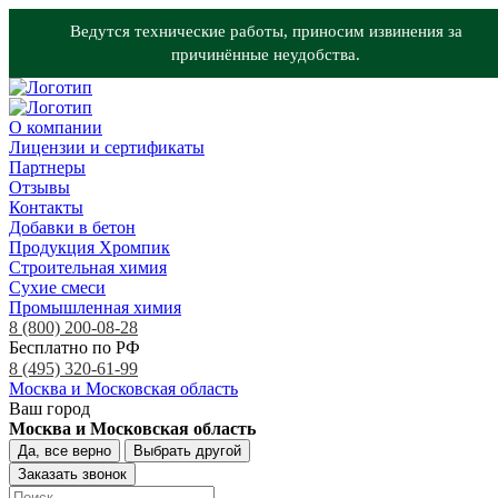
Ведутся технические работы, приносим извинения за
причинённые неудобства.
О компании
Лицензии и сертификаты
Партнеры
Отзывы
Контакты
Добавки в бетон
Продукция Хромпик
Строительная химия
Сухие смеси
Промышленная химия
8 (800) 200-08-28
Бесплатно по РФ
8 (495) 320-61-99
Москва и Московская область
Ваш город
Москва и Московская область
Да, все верно
Выбрать другой
Заказать звонок