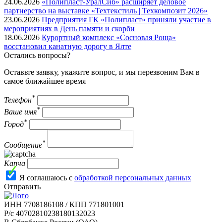
24.06.2026
«Полипласт-УралСиб» расширяет деловое
партнерство на выставке «Техтекстиль | Техкомпозит 2026»
23.06.2026
Предприятия ГК «Полипласт» приняли участие в
мероприятиях в День памяти и скорби
18.06.2026
Курортный комплекс «Сосновая Роща»
восстановил канатную дорогу в Ялте
Остались вопросы?
Оставьте заявку, укажите вопрос, и мы перезвоним Вам в
самое ближайшее время
*
Телефон
*
Ваше имя
*
Город
*
Сообщение
Капча
Я соглашаюсь с
обработкой персональных данных
Отправить
ИНН 7708186108 / КПП 771801001
Р/с 40702810238180132023