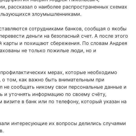
и, рассказал о наиболее распространенных схемах
пользующихся злоумышленниками.
ставляются сотрудниками банков, сообщая о якобы
перевести деньги на безопасный счет. А после этого
й карты и похищают сбережения. По словам Андрея
рахованы не только пожилые люди, но и
 профилактических мерах, которые необходимо
, о том, как важно быть внимательным при
л не сообщать никому свои персональные данные и
ь и уточнять информацию по своему счёту,
 визите в банк или по телефону, который указан на
авали интересующие их вопросы делились случаями
в.