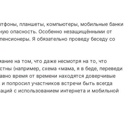
артфоны, планшеты, компьютеры, мобильные банки
нную опасность. Особенно незащищёнными от
 пенсионеры. Я обязательно проведу беседу со
ние на том, что даже несмотря на то, что
тны (например, схема «мама, я в беде, переведи
 равно время от времени находятся доверчивые
 и попросил участников встречи быть всегда
аций с использованием интернета и мобильной