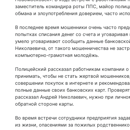
заместитель командира роты ППС, майор полици
обмана и злоупотребления доверием, часто ис
В последнее время мошенники очень часто пред
попытках списания денег со счета и уговаривая 
умело уговаривают сообщить данные банковско
Николаевича, от такого мошенничества не заст
компьютерно-грамотная молодёжь.
Полицейский рассказал работникам компании о
принимать, чтобы не стать жертвой мошенников
совершении покупок в интернете и рекомендова
полные данные своих банковских карт. Проверят
рассказал Андрей Николаевич, нужно при личном
обратной стороне карты.
Во время встречи сотрудники предприятия зад
из жизни, опасениями за пожилых родственнико