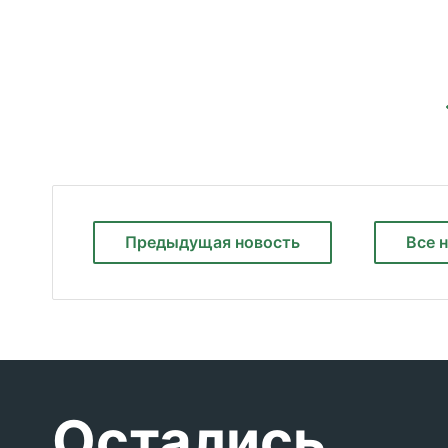
Предыдущая
новость
Все 
Остались