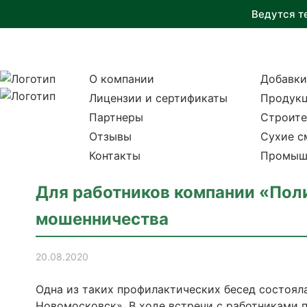
Ведутся т
О компании
Добавки
Лицензии и сертификаты
Продукц
Партнеры
Строите
Отзывы
Сухие с
Контакты
Промыш
Для работников компании «Пол
мошенничества
20.08.2020
Одна из таких профилактических бесед состоял
Новомосковск». В ходе встречи с работниками 