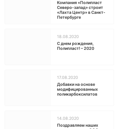
Компания «Полипласт
Северо-запад» строит
«Лахта Центр» в Санкт-
Петербурге
18.08.2020
С днем рождения,
Полипласт! – 2020
17.08.2020
Добавки на основе
модифицированных
поликарбоксилатов
14.08.2020
Поздравляем наших