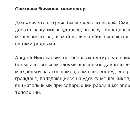
Светлана Бычкова, менеджер
Для меня эта встреча была очень полезной. См
делают нашу жизнь удобнее, но несут определё
мошенничества, на мой взгляд, сейчас являются
своими родными.
Андрей Николаевич особенно акцентировал внима
большинство схем злоумышленников давно извес
мне деньги на этот номер, сама не звони»), всё
граждане, попадающиеся на удочку мошенников,
внимательными при совершении различных опер
телефонии.