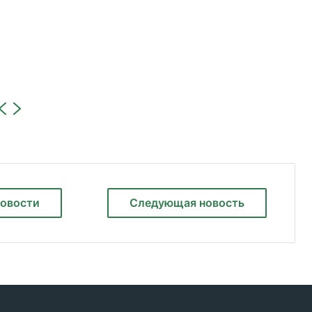
новости
Следующая
новость