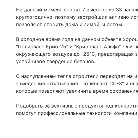
На данный момент строят 7 высоток из 33 заявл
круглогодично, поэтому застройщик активно ис
позволяют строить дома и зимой, и летом.
В холодное время года на данном объекте хоро
"Полипласт Крио-25" и "Криопласт Альфа". Они 
окружающего воздуха до -25ºС, предотвращая з
устойчивое твердение бетонов.
С наступлением тепла строители переходят на 
замедления схватывания "Полипласт СП-3" и пла
которые позволяют увеличить время сохранения
Подобрать эффективные продукты под конкретны
помогут профессиональные технологи компании 