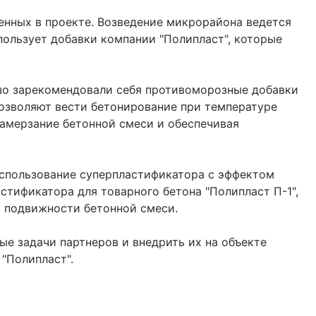
енных в проекте. Возведение микрорайона ведется
пользует добавки компании "Полипласт", которые
шо зарекомендовали себя противоморозные добавки
позволяют вести бетонирование при температуре
амерзание бетонной смеси и обеспечивая
использование суперпластификатора с эффектом
стификатора для товарного бетона "Полипласт П-1",
 подвижности бетонной смеси.
е задачи партнеров и внедрить их на объекте
"Полипласт".