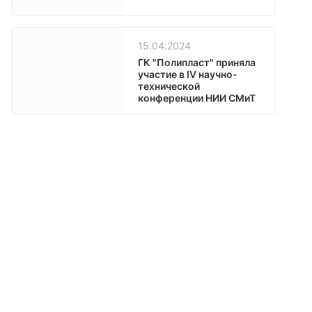
15.04.2024
ГК "Полипласт" приняла
участие в IV научно-
технической
конференции НИИ СМиТ