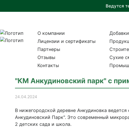
Ведутся т
О компании
Добавки
Лицензии и сертификаты
Продукц
Партнеры
Строите
Отзывы
Сухие с
Контакты
Промыш
"КМ Анкудиновский парк" с пр
24.04.2024
В нижегородской деревне Анкудиновка ведется 
Анкудиновский Парк". Это современный микрора
2 детских сада и школа.