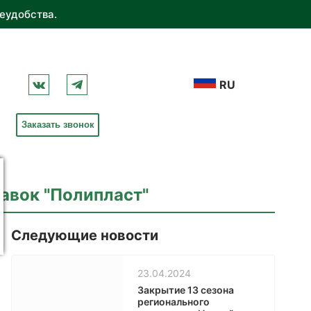
еудобства.
RU
Заказать звонок
авок "Полипласт"
Следующие новости
23.04.2024
Закрытие 13 сезона
регионального