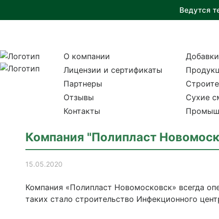
Ведутся т
О компании
Добавки
Лицензии и сертификаты
Продукц
Партнеры
Строите
Отзывы
Сухие с
Контакты
Промыш
Компания "Полипласт Новомоско
15.05.2020
Компания «Полипласт Новомосковск» всегда опе
таких стало строительство Инфекционного цент