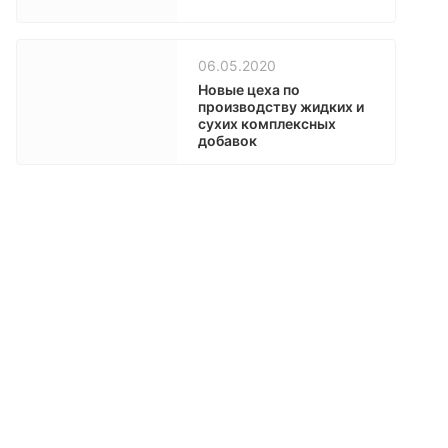
06.05.2020
Новые цеха по
производству жидких и
сухих комплексных
добавок