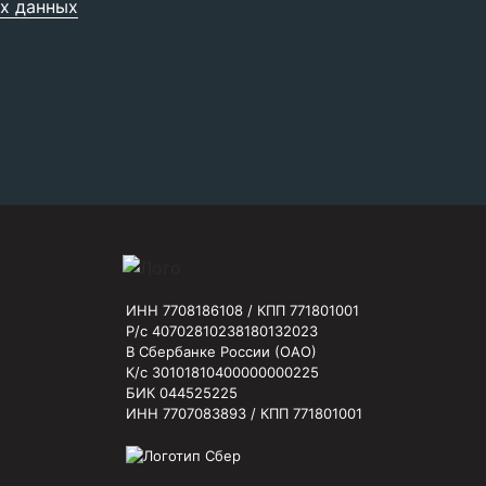
х данных
ИНН 7708186108 / КПП 771801001
Р/с 40702810238180132023
В Сбербанке России (ОАО)
К/с 30101810400000000225
БИК 044525225
ИНН 7707083893 / КПП 771801001