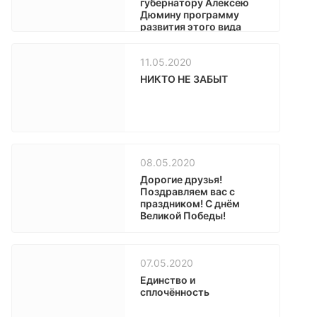
губернатору Алексею
Дюмину программу
развития этого вида
спорта
11.05.2020
НИКТО НЕ ЗАБЫТ
08.05.2020
Дорогие друзья!
Поздравляем вас с
праздником! С днём
Великой Победы!
07.05.2020
Единство и
сплочённость