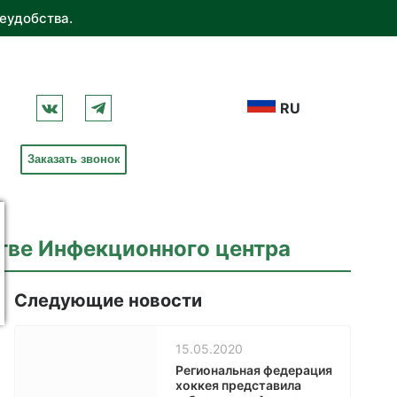
еудобства.
RU
Заказать звонок
стве Инфекционного центра
Следующие новости
15.05.2020
Региональная федерация
хоккея представила