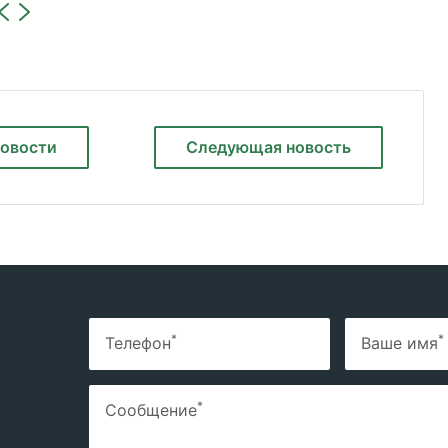
новости
Следующая
новость
*
*
Телефон
Ваше имя
*
Сообщение