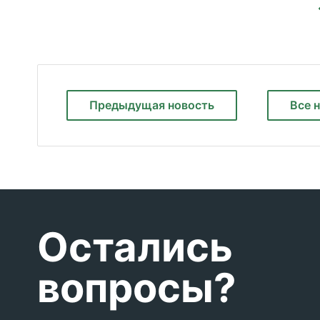
Предыдущая
новость
Все 
Остались
вопросы?