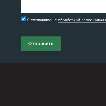
Я соглашаюсь с
обработкой персональны
Отправить