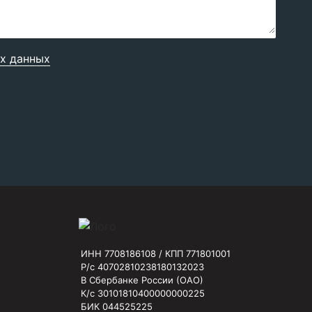
х данных
ИНН 7708186108 / КПП 771801001
Р/с 40702810238180132023
В Сбербанке России (ОАО)
К/с 30101810400000000225
БИК 044525225