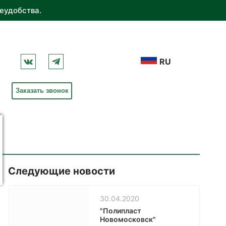
еудобства.
RU
Заказать звонок
Следующие новости
30.04.2020
"Полипласт
Новомосковск"