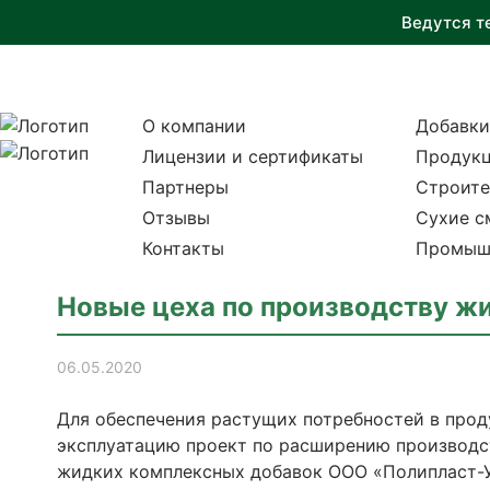
Ведутся т
О компании
Добавки
Лицензии и сертификаты
Продукц
Партнеры
Строите
Отзывы
Сухие с
Контакты
Промыш
Новые цеха по производству ж
06.05.2020
Для обеспечения растущих потребностей в прод
эксплуатацию проект по расширению производст
жидких комплексных добавок ООО «Полипласт-У