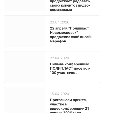
продолжает радовать
своих клиентов видео-
семинарами
23.04.2020
22 апреля "Полипласт
Новомосковск"
продолжил свой онлайн-
марафон
22.04.2020
Онлайн-конференцию
ПОЛИПЛАСТ посетили
100 участников!
15.04.2020
Приглашаем принять
участие в
видеоконференции 21
апреля 2020 года