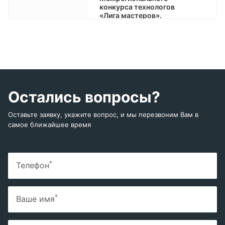
конкурса технологов
«Лига мастеров».
Остались вопросы?
Оставьте заявку, укажите вопрос, и мы перезвоним Вам в
самое ближайшее время
*
Телефон
*
Ваше имя