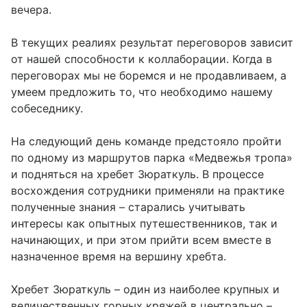
вечера.
В текущих реалиях результат переговоров зависит
от нашей способности к коллаборации. Когда в
переговорах мы не боремся и не продавливаем, а
умеем предложить то, что необходимо нашему
собеседнику.
На следующий день команде предстояло пройти
по одному из маршрутов парка «Медвежья тропа»
и подняться на хребет Зюраткуль. В процессе
восхождения сотрудники применяли на практике
полученные знания – старались учитывать
интересы как опытных путешественников, так и
начинающих, и при этом прийти всем вместе в
назначенное время на вершину хребта.
Хребет Зюраткуль – один из наиболее крупных и
величественных горных кряжей в центрально –