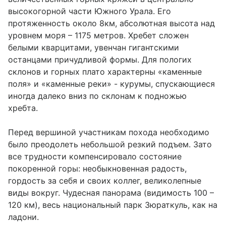
высокогорной части Южного Урала. Его
протяженность около 8км, абсолютная высота над
уровнем моря – 1175 метров. Хребет сложен
белыми кварцитами, увенчан гигантскими
останцами причудливой формы. Для пологих
склонов и горных плато характерны «каменные
поля» и «каменные реки» - курумы, спускающиеся
иногда далеко вниз по склонам к подножью
хребта.
Перед вершиной участникам похода необходимо
было преодолеть небольшой резкий подъем. Зато
все трудности компенсировало состояние
покоренной горы: необыкновенная радость,
гордость за себя и своих коллег, великолепные
виды вокруг. Чудесная панорама (видимость 100 –
120 км), весь национальный парк Зюраткуль, как на
ладони.