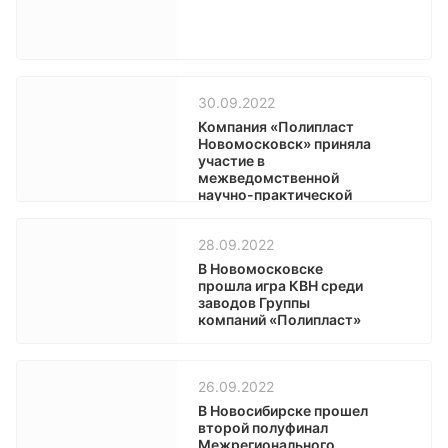
30.09.2022
Компания «Полипласт
Новомосковск» приняла
участие в
межведомственной
научно-практической
конференции
28.09.2022
В Новомосковске
прошла игра КВН среди
заводов Группы
компаний «Полипласт»
26.09.2022
В Новосибирске прошел
второй полуфинал
Межрегионального