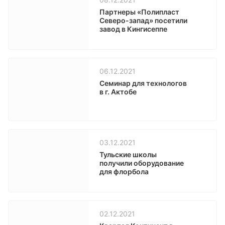
Партнеры «Полипласт
Северо-запад» посетили
завод в Кингисеппе
06.12.2021
Семинар для технологов
в г. Актобе
03.12.2021
Тульские школы
получили оборудование
для флорбола
02.12.2021