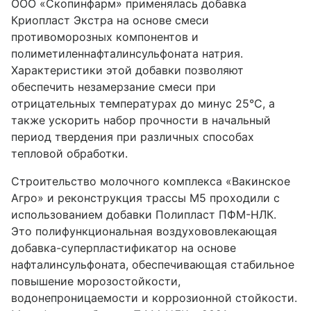
ООО «Скопинфарм» применялась добавка
Криопласт Экстра на основе смеси
противоморозных компонентов и
полиметиленнафталинсульфоната натрия.
Характеристики этой добавки позволяют
обеспечить незамерзание смеси при
отрицательных температурах до минус 25°С, а
также ускорить набор прочности в начальный
период твердения при различных способах
тепловой обработки.
Строительство молочного комплекса «Вакинское
Агро» и реконструкция трассы М5 проходили с
использованием добавки Полипласт ПФМ-НЛК.
Это полифункциональная воздухововлекающая
добавка-суперпластификатор на основе
нафталинсульфоната, обеспечивающая стабильное
повышение морозостойкости,
водонепроницаемости и коррозионной стойкости.