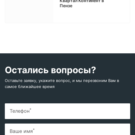
Квартал Континент в
Пензе
Остались вопросы?
Оставьте заявку, укажите вопрос, и мы перезвоним Вам в
самое ближайшее время
*
Телефон
*
Ваше имя