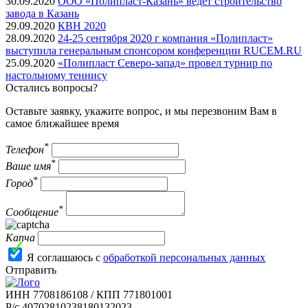
30.09.2020
ООО «Полипласт-Казань» ведет строительство
завода в Казань
29.09.2020
КВН 2020
28.09.2020
24-25 сентября 2020 г компания «Полипласт»
выступила генеральным спонсором конференции RUCEM.RU
25.09.2020
«Полипласт Северо-запад» провел турнир по
настольному теннису
Остались вопросы?
Оставьте заявку, укажите вопрос, и мы перезвоним Вам в
самое ближайшее время
*
Телефон
*
Ваше имя
*
Город
*
Сообщение
Капча
Я соглашаюсь с
обработкой персональных данных
Отправить
ИНН 7708186108 / КПП 771801001
Р/с 40702810238180132023