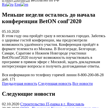
8 (800) 200-08-28
Бесплатно по РФ
Ru
Eng
Меньше недели осталось до начала
конференции BetON conf'2020
05.10.2020
В этом году она пройдёт сразу в нескольких городах. Заботясь
о здоровье гостей конференции, мы предусмотрели
возможность удалённого участия. Конференция пройдёт в
формате телемоста из Москвы. В Волгограде, Белгороде,
Самаре, Саратове и Нижнем Новгороде участники
BetONconf'2020 получат возможность поучаствовать в
программе в прямом эфире с Москвой, задать докладчикам
интересующие вопросы и получить долгожданные ответы.
Вся информация по телефону горячей линии 8-800-200-08-28
доб. 171
Предыдущая
новость
Следующая
новость
Все новости
Следующие новости
02.10.2020
Строительство IT-парка в г. Ярославль