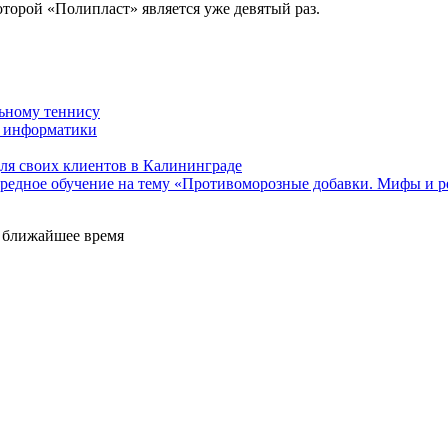
торой «Полипласт» является уже девятый раз.
льному теннису
а информатики
ля своих клиентов в Калининграде
ередное обучение на тему «Противоморозные добавки. Мифы и р
е ближайшее время