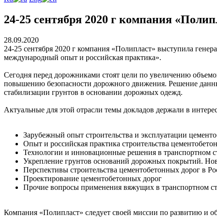
24-25 сентября 2020 г компания «Пол
28.09.2020
24-25 сентября 2020 г компания «Полипласт» выступила гене
международный опыт и российская практика».
Сегодня перед дорожниками стоят цели по увеличению объемо
повышению безопасности дорожного движения. Решение данны
стабилизации грунтов в основании дорожных одежд.
Актуальные для этой отрасли темы докладов держали в интере
Зарубежный опыт строительства и эксплуатации цемент
Опыт и российская практика строительства цементобето
Технологии и инновационные решения в транспортном с
Укрепление грунтов оснований дорожных покрытий. Нов
Перспективы строительства цементобетонных дорог в Рос
Проектирование цементобетонных дорог
Прочие вопросы применения вяжущих в транспортном ст
Компания «Полипласт» следует своей миссии по развитию и об