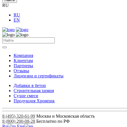
RU
RU
EN
Компания
Клиентам
Партнеры
Отзывы
Лицензии и сертификаты
Добавки в бетон
Строительная химия
Сухие смеси
Продукция Хромпик
8 (495) 320-61-99
Москва и Московская область
8 (800) 200-08-28
Бесплатно по РФ
Ru
Eng