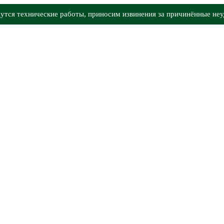
утся технические работы, приносим извинения за причинённые неу