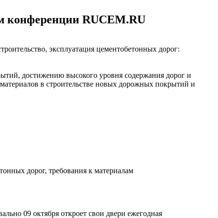
ром конференции RUCEM.RU
роительство, эксплуатация цементобетонных дорог:
ытий, достижению высокого уровня содержания дорог и
материалов в строительстве новых дорожных покрытий и
тонных дорог, требования к материалам
ально 09 октября откроет свои двери ежегодная