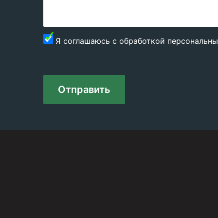
Я соглашаюсь с
обработкой персональны
Отправить