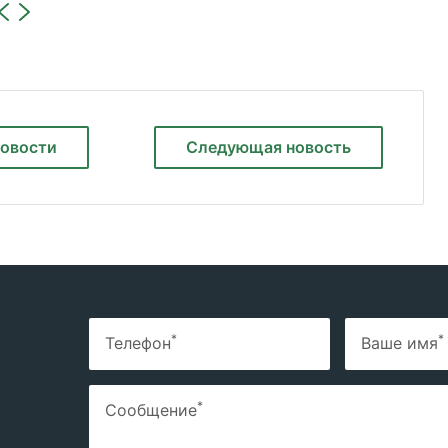
новости
Следующая
новость
*
*
Телефон
Ваше имя
*
Сообщение