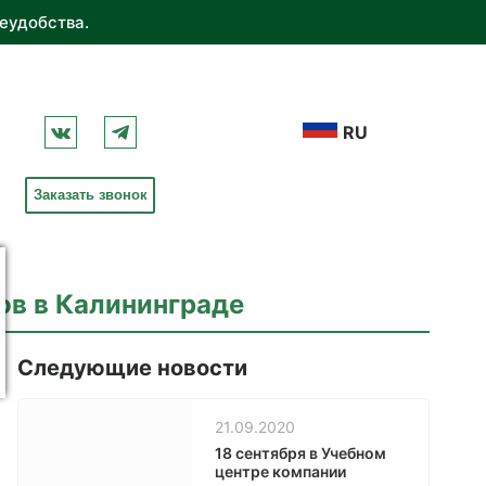
еудобства.
RU
Заказать звонок
ов в Калининграде
Следующие новости
21.09.2020
18 сентября в Учебном
центре компании