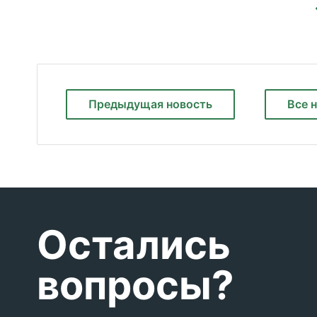
Предыдущая
новость
Все 
Остались
вопросы?