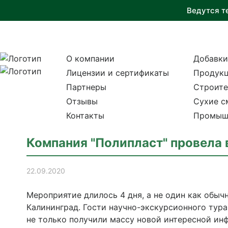
Ведутся т
О компании
Добавки
Лицензии и сертификаты
Продукц
Партнеры
Строите
Отзывы
Сухие с
Контакты
Промыш
Компания "Полипласт" провела 
22.09.2020
Мероприятие длилось 4 дня, а не один как обыч
Калининград. Гости научно-экскурсионного тур
не только получили массу новой интересной ин