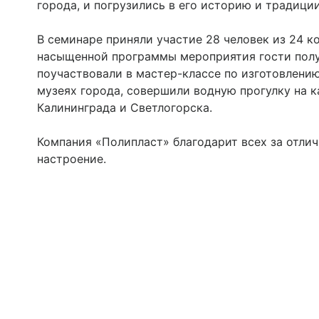
города, и погрузились в его историю и традиции
В семинаре приняли участие 28 человек из 24 к
насыщенной программы мероприятия гости полу
поучаствовали в мастер-классе по изготовлению
музеях города, совершили водную прогулку на к
Калининграда и Светлогорска.
Компания «Полипласт» благодарит всех за отл
настроение.