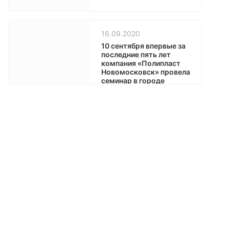
16.09.2020
10 сентября впервые за
последние пять лет
компания «Полипласт
Новомосковск» провела
семинар в городе
Владимире