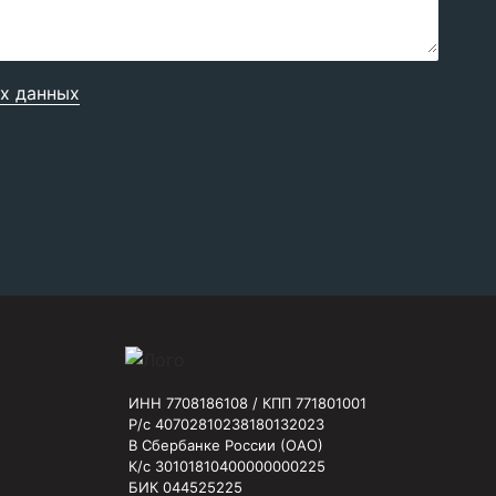
х данных
ИНН 7708186108 / КПП 771801001
Р/с 40702810238180132023
В Сбербанке России (ОАО)
К/с 30101810400000000225
БИК 044525225