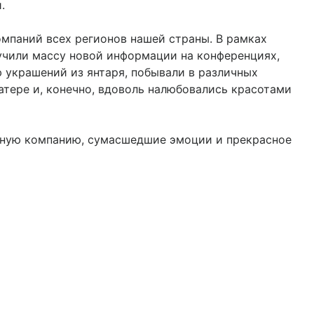
.
омпаний всех регионов нашей страны. В рамках
чили массу новой информации на конференциях,
 украшений из янтаря, побывали в различных
атере и, конечно, вдоволь налюбовались красотами
ичную компанию, сумасшедшие эмоции и прекрасное