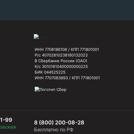
ИНН 7708186108 / КПП 771801001
Р/с 40702810238180132023
В Сбербанке России (ОАО)
К/с 30101810400000000225
БИК 044525225
ИНН 7707083893 / КПП 771801001
61-99
8 (800) 200-08-28
овская
Бесплатно по РФ