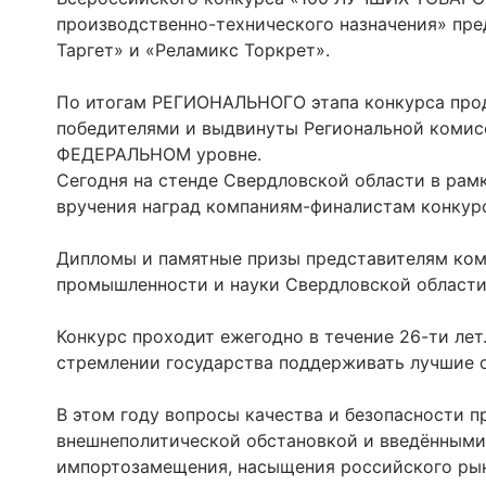
производственно-технического назначения» пре
Таргет» и «Реламикс Торкрет».
По итогам РЕГИОНАЛЬНОГО этапа конкурса про
победителями и выдвинуты Региональной комисс
ФЕДЕРАЛЬНОМ уровне.
Сегодня на стенде Свердловской области в р
вручения наград компаниям-финалистам конкурс
Дипломы и памятные призы представителям ко
промышленности и науки Свердловской области
Конкурс проходит ежегодно в течение 26-ти лет
стремлении государства поддерживать лучшие 
В этом году вопросы качества и безопасности пр
внешнеполитической обстановкой и введёнными
импортозамещения, насыщения российского рын