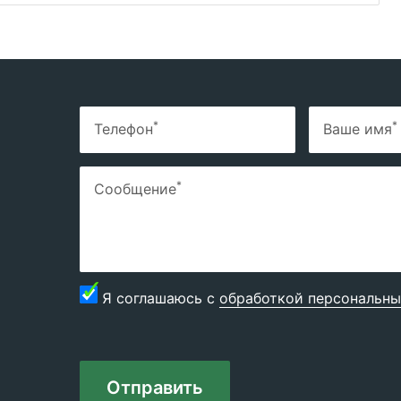
*
*
Телефон
Ваше имя
*
Сообщение
Я соглашаюсь с
обработкой персональны
Отправить