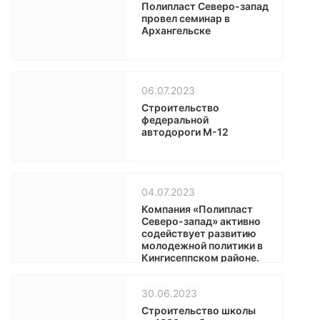
Полипласт Северо-запад
провел семинар в
Архангельске
06.07.2023
Строительство
федеральной
автодороги М-12
04.07.2023
Компания «Полипласт
Северо-запад» активно
содействует развитию
молодежной политики в
Кингисеппском районе.
30.06.2023
Строительство школы