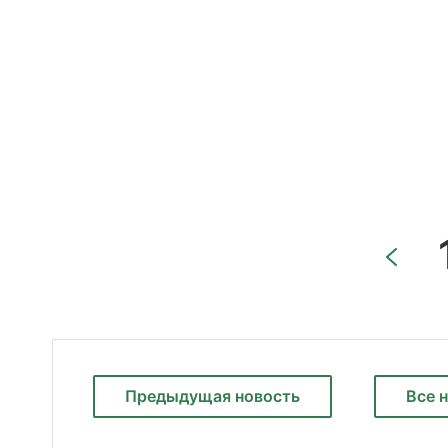
Предыдущая
новость
Все 