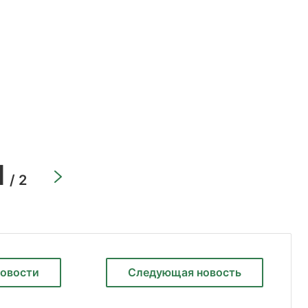
1
/ 2
новости
Следующая
новость