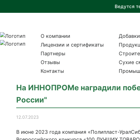
Ведутся т
О компании
Добавки
Лицензии и сертификаты
Продукц
Партнеры
Строите
Отзывы
Сухие с
Контакты
Промыш
На ИННОПРОМе наградили побед
России"
12.07.2023
В июне 2023 года компания «Полипласт-УралСиб
Всероссийского конкурса «100 ЛУЧШИХ ТОВАРО