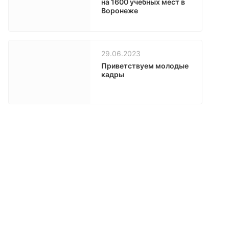
на 1600 учебных мест в
Воронеже
29.06.2023
Приветствуем молодые
кадры