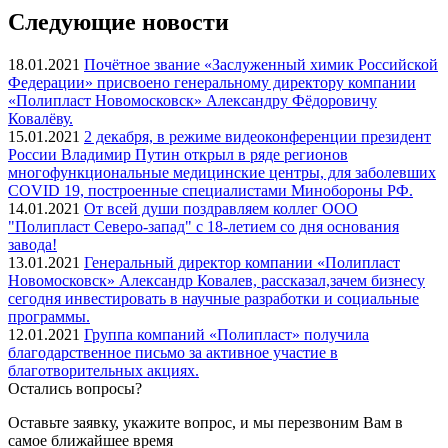
Следующие новости
18.01.2021
Почётное звание «Заслуженный химик Российской
Федерации» присвоено генеральному директору компании
«Полипласт Новомосковск» Александру Фёдоровичу
Ковалёву.
15.01.2021
2 декабря, в режиме видеоконференции президент
России Владимир Путин открыл в ряде регионов
многофункциональные медицинские центры, для заболевших
COVID 19, построенные специалистами Минобороны РФ.
14.01.2021
От всей души поздравляем коллег ООО
"Полипласт Северо-запад" с 18-летием со дня основания
завода!
13.01.2021
Генеральный директор компании «Полипласт
Новомосковск» Александр Ковалев, рассказал,зачем бизнесу
сегодня инвестировать в научные разработки и социальные
программы.
12.01.2021
Группа компаний «Полипласт» получила
благодарственное письмо за активное участие в
благотворительных акциях.
Остались вопросы?
Оставьте заявку, укажите вопрос, и мы перезвоним Вам в
самое ближайшее время