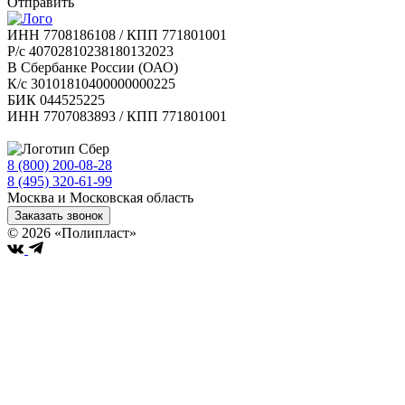
Отправить
ИНН 7708186108 / КПП 771801001
Р/с 40702810238180132023
В Сбербанке России (ОАО)
К/с 30101810400000000225
БИК 044525225
ИНН 7707083893 / КПП 771801001
8 (800) 200-08-28
Бесплатно по РФ
8 (495) 320-61-99
Москва и Московская область
Заказать звонок
© 2026 «Полипласт»