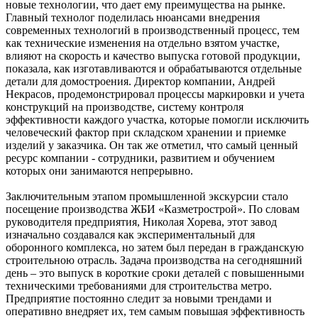
новые технологии, что дает ему преимущества на рынке.
Главный технолог поделилась нюансами внедрения
современных технологий в производственный процесс, тем
как технические изменения на отдельно взятом участке,
влияют на скорость и качество выпуска готовой продукции,
показала, как изготавливаются и обрабатываются отдельные
детали для домостроения. Директор компании, Андрей
Некрасов, продемонстрировал процессы маркировки и учета
конструкций на производстве, систему контроля
эффективности каждого участка, которые помогли исключить
человеческий фактор при складском хранении и приемке
изделий у заказчика. Он так же отметил, что самый ценный
ресурс компании - сотрудники, развитием и обучением
которых они занимаются непрерывно.
Заключительным этапом промышленной экскурсии стало
посещение производства ЖБИ «Казметрострой». По словам
руководителя предприятия, Николая Хорева, этот завод
изначально создавался как экспериментальный для
оборонного комплекса, но затем был передан в гражданскую
строительною отрасль. Задача производства на сегодняшний
день – это выпуск в короткие сроки деталей с повышенными
техническими требованиями для строительства метро.
Предприятие постоянно следит за новыми трендами и
оперативно внедряет их, тем самым повышая эффективность