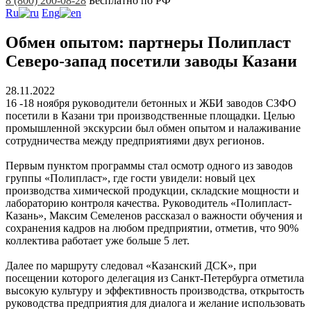
8 (800) 200-08-28
Бесплатно по РФ
Ru
Eng
Обмен опытом: партнеры Полипласт
Северо-запад посетили заводы Казани
28.11.2022
16 -18 ноября руководители бетонных и ЖБИ заводов СЗФО
посетили в Казани три производственные площадки. Целью
промышленной экскурсии был обмен опытом и налаживание
сотрудничества между предприятиями двух регионов.
Первым пунктом программы стал осмотр одного из заводов
группы «Полипласт», где гости увидели: новый цех
производства химической продукции, складские мощности и
лабораторию контроля качества. Руководитель «Полипласт-
Казань», Максим Семеленов рассказал о важности обучения и
сохранения кадров на любом предприятии, отметив, что 90%
коллектива работает уже больше 5 лет.
Далее по маршруту следовал «Казанский ДСК», при
посещении которого делегация из Санкт-Петербурга отметила
высокую культуру и эффективность производства, открытость
руководства предприятия для диалога и желание использовать