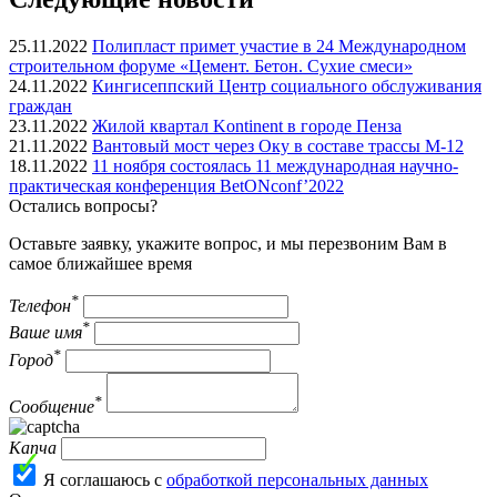
25.11.2022
Полипласт примет участие в 24 Международном
строительном форуме «Цемент. Бетон. Сухие смеси»
24.11.2022
Кингисеппский Центр социального обслуживания
граждан
23.11.2022
Жилой квартал Kontinent в городе Пенза
21.11.2022
Вантовый мост через Оку в составе трассы М-12
18.11.2022
11 ноября состоялась 11 международная научно-
практическая конференция BetONconf’2022
Остались вопросы?
Оставьте заявку, укажите вопрос, и мы перезвоним Вам в
самое ближайшее время
*
Телефон
*
Ваше имя
*
Город
*
Сообщение
Капча
Я соглашаюсь с
обработкой персональных данных