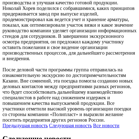
производства и улучшая качество готовой продукции.
Николай Хорев поделился с собравшимися, каких принципов
придерживается завод при выпуске изделий,
продемонстрировал как ведется учет и хранение арматуры,
показал, как оптимизировали участок вязки и какое значение
руководство компании уделяет организации информационных
стендов для сотрудников. В завершении экскурсионного
осмотра предприятия, он предложил каждому участнику
оставить пожелания и свое видение организации
производственных процессов, для дальнейшего рассмотрения
и внедрения.
После деловой части программы группа отправилась на
ознакомительную экскурсию по достопримечательностям
Казани. Вне сомнений, эта поездка помогла созданию новых
деловых контактов между предприятиями разных регионов,
что будет способствовать дальнейшему взаимодействию
специалистов в работе над снижением издержек и
повышением качества выпускаемой продукции. Все
участники отметили высокий уровень организации поездки
со стороны компании «Полипласт» и выразили желание
посетить предприятия других регионов России.
Предыдущая
новость
Следующая
новость
Все новости
Следующие новости