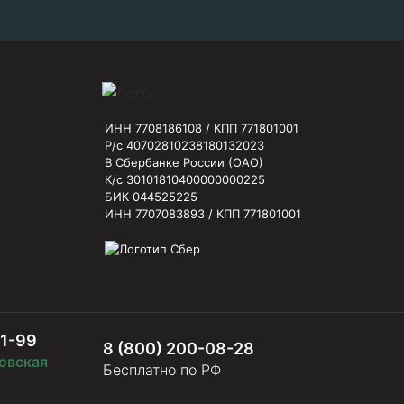
ИНН 7708186108 / КПП 771801001
Р/с 40702810238180132023
В Сбербанке России (ОАО)
К/с 30101810400000000225
БИК 044525225
ИНН 7707083893 / КПП 771801001
61-99
8 (800) 200-08-28
овская
Бесплатно по РФ