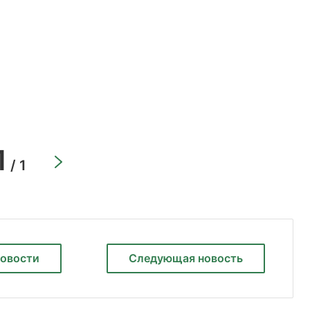
1
/ 1
новости
Следующая
новость