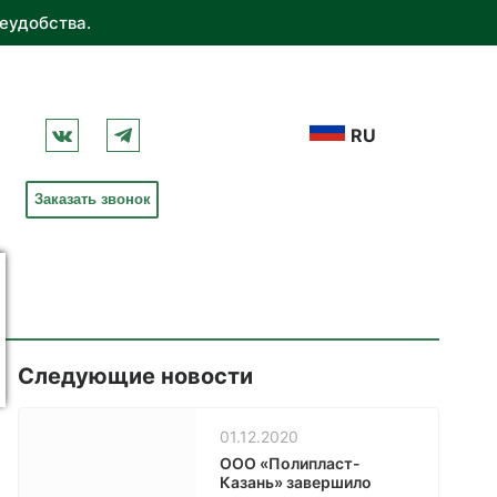
еудобства.
RU
Заказать звонок
Следующие новости
01.12.2020
ООО «Полипласт-
Казань» завершило