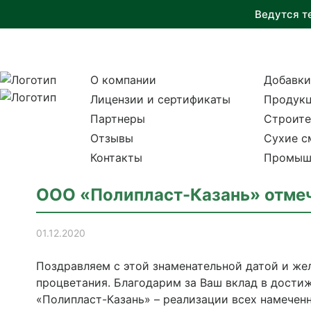
Ведутся т
О компании
Добавки
Лицензии и сертификаты
Продукц
Партнеры
Строите
Отзывы
Сухие с
Контакты
Промыш
ООО «Полипласт-Казань» отмеча
01.12.2020
Поздравляем с этой знаменательной датой и же
процветания. Благодарим за Ваш вклад в дости
«Полипласт-Казань» – реализации всех намеченн