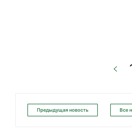
Предыдущая
новость
Все 