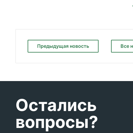
Предыдущая
новость
Все 
Остались
вопросы?