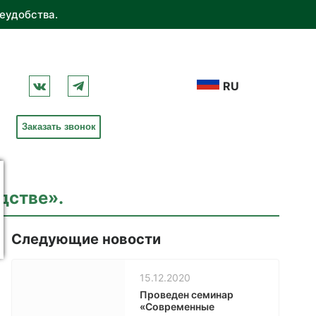
еудобства.
RU
Заказать звонок
дстве».
Следующие новости
15.12.2020
Проведен семинар
«Современные