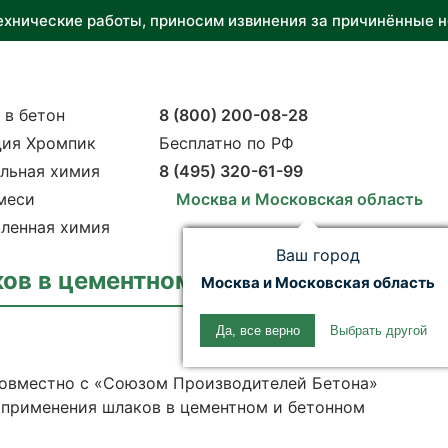
ехнические работы, приносим извинения за причинённые н
 в бетон
8 (800) 200-08-28
ия Хромпик
Бесплатно по РФ
льная химия
8 (495) 320-61-99
меси
Москва и Московская область
ленная химия
Ваш город
ов в цементном и бетонном произво
Москва и Московская область
Да, все верно
Выбрать другой
совместно с «Союзом Производителей Бетона»
 применения шлаков в цементном и бетонном