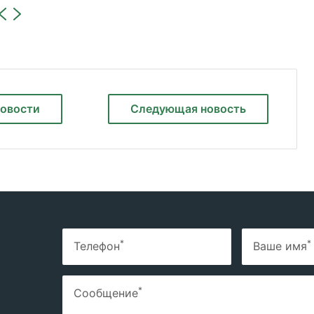
новости
Следующая
новость
*
*
Телефон
Ваше имя
*
Сообщение