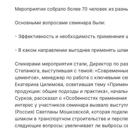
Мероприятие собрало более 70 человек из разны
Основными вопросами семинара были:
- Эффективность и необходимость применения ш
- В каком направлении выгоднее применять шлак
Спикерами мероприятия стали, Директор по ра
Степанюга, выступившая с темой: «Современные
цементов», менеджер по работе с ключевыми се
Екатерина Цилимова, осветившая тему «Примен
продукции: общие подходы и практика», началь
Сурков, рассказал о «Особенностях применения
интерес у участников семинара вызвало выступ
(Россия) Светланы Мошковской, которая подел
шлаком в транспортном строительстве и перспе
следующие вопросы: увеличивает ли выбросы с