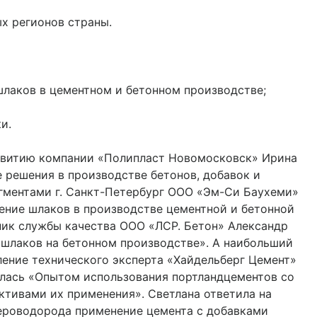
х регионов страны.
лаков в цементном и бетонном производстве;
и.
звитию компании «Полипласт Новомосковск» Ирина
 решения в производстве бетонов, добавок и
гментами г. Санкт-Петербург ООО «Эм-Си Баухеми»
ение шлаков в производстве цементной и бетонной
ник службы качества ООО «ЛСР. Бетон» Александр
 шлаков на бетонном производстве». А наибольший
ление технического эксперта «Хайдельберг Цемент»
илась «Опытом использования портландцементов со
ктивами их применения». Светлана ответила на
ероводорода применение цемента с добавками