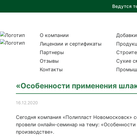
Ведутся т
О компании
Добавки
Лицензии и сертификаты
Продукц
Партнеры
Строите
Отзывы
Сухие с
Контакты
Промыш
«Особенности применения шлак
16.12.2020
Сегодня компания «Полипласт Новомосковск» 
провели онлайн-семинар на тему: «Особенности
производстве».