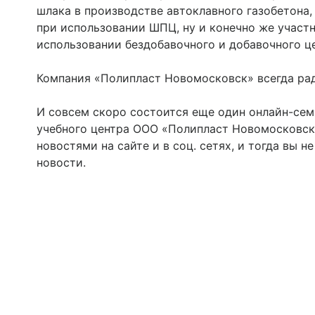
шлака в производстве автоклавного газобетона
при использовании ШПЦ, ну и конечно же участ
использовании бездобавочного и добавочного це
Компания «Полипласт Новомосковск» всегда рад
И совсем скоро состоится еще один онлайн-семи
учебного центра ООО «Полипласт Новомосковск
новостями на сайте и в соц. сетях, и тогда вы 
новости.