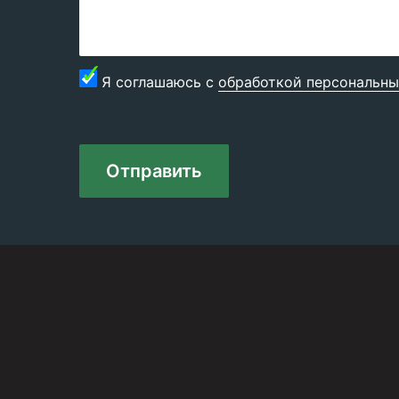
Я соглашаюсь с
обработкой персональны
Отправить