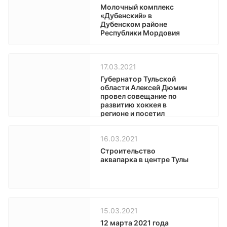
Молочный комплекс
«Дубенский» в
Дубенском районе
Республики Мордовия
17.03.2021
Губернатор Тульской
области Алексей Дюмин
провел совещание по
развитию хоккея в
регионе и посетил
тренировку «Академии
Михайлова».
16.03.2021
Строительство
аквапарка в центре Тулы
15.03.2021
12 марта 2021 года