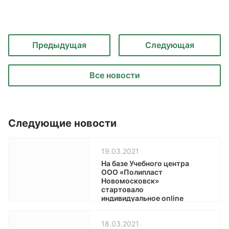
Предыдущая
Следующая
Все новости
Следующие новости
19.03.2021
На базе Учебного центра
ООО «Полипласт
Новомосковск»
стартовало
индивидуальное online
обучение специалистов
бетонных заводов
18.03.2021