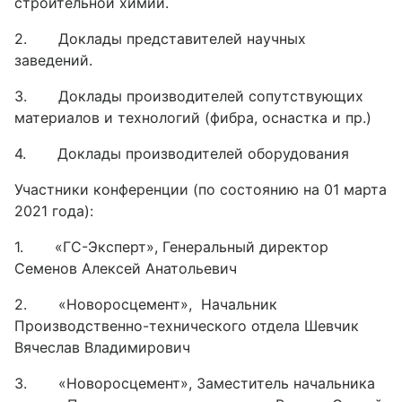
строительной химии.
2. Доклады представителей научных
заведений.
3. Доклады производителей сопутствующих
материалов и технологий (фибра, оснастка и пр.)
4. Доклады производителей оборудования
Участники конференции (по состоянию на 01 марта
2021 года):
1. «ГС-Эксперт», Генеральный директор
Семенов Алексей Анатольевич
2. «Новоросцемент», Начальник
Производственно-технического отдела Шевчик
Вячеслав Владимирович
3. «Новоросцемент», Заместитель начальника