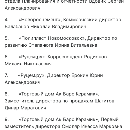
отдела Планирования и отчетности Вдовик Сергей
Александрович
4. «Новоросцемент», Коммерческий директор
Балабанов Николай Владимирович
5. «Полипласт Новомосковск», Директор по
развитию Степанюга Ирина Витальевна
6. «Руцем,ру». Корреспондент Родионов
Михаил Николаевич
7. «Руцем.ру», Директор Ерокин Юрий
Александрович
8. «Торговый дом Ак Барс Керамик»,
Заместитель директора по продажам Шагитов
Динар Маратович
9. «Торговый дом Ак Барс Керамик», Первый
заместитель директора Смоляр Инесса Марковна