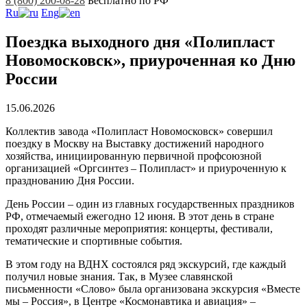
8 (800) 200-08-28
Бесплатно по РФ
Ru
Eng
Поездка выходного дня «Полипласт
Новомосковск», приуроченная ко Дню
России
15.06.2026
Коллектив завода «Полипласт Новомосковск» совершил
поездку в Москву на Выставку достижений народного
хозяйства, инициированную первичной профсоюзной
организацией «Оргсинтез – Полипласт» и приуроченную к
празднованию Дня России.
День России – один из главных государственных праздников
РФ, отмечаемый ежегодно 12 июня. В этот день в стране
проходят различные мероприятия: концерты, фестивали,
тематические и спортивные события.
В этом году на ВДНХ состоялся ряд экскурсий, где каждый
получил новые знания. Так, в Музее славянской
письменности «Слово» была организована экскурсия «Вместе
мы – Россия», в Центре «Космонавтика и авиация» –