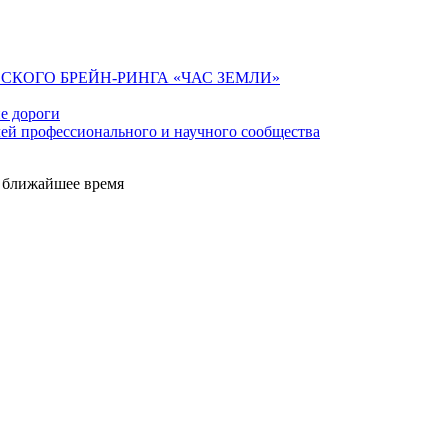
КОГО БРЕЙН-РИНГА «ЧАС ЗЕМЛИ»
ие дороги
й профессионального и научного сообщества
е ближайшее время