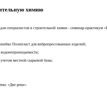
оительную химию
ие для специалистов в строительной химии - семинар-практикум
инейке Полипласт для вибропрессованных изделий;
и водонепроницаемости;
 учетом местной сырьевой базы;
лекс «Две реки».