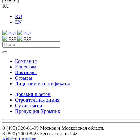
RU
RU
EN
Компания
Клиентам
Партнеры
Отзывы
Лицензии и сертификаты
Добавки в бетон
Строительная химия
Сухие смеси
Продукция Хромпик
8 (495) 320-61-99
Москва и Московская область
8 (800) 200-08-28
Бесплатно по РФ
Ru
Eng