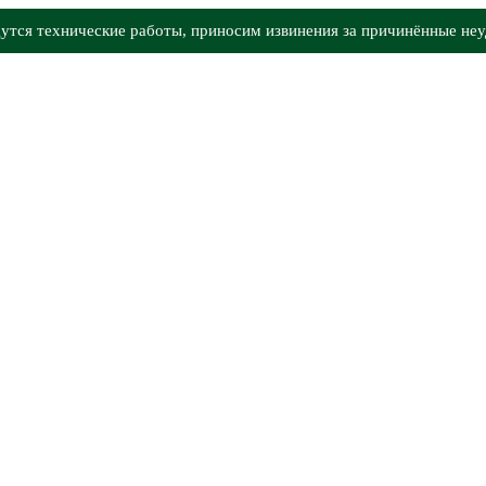
утся технические работы, приносим извинения за причинённые неу