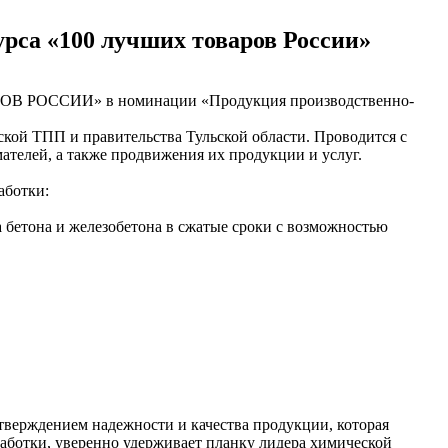
урса «100 лучших товаров России»
АРОВ РОССИИ» в номинации «Продукция производственно-
ской ТПП и правительства Тульской области. Проводится с
телей, а также продвижения их продукции и услуг.
аботки:
 бетона и железобетона в сжатые сроки с возможностью
верждением надежности и качества продукции, которая
аботки, уверенно удерживает планку лидера химической