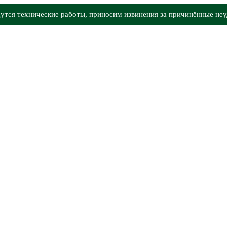
утся технические работы, приносим извинения за причинённые неу