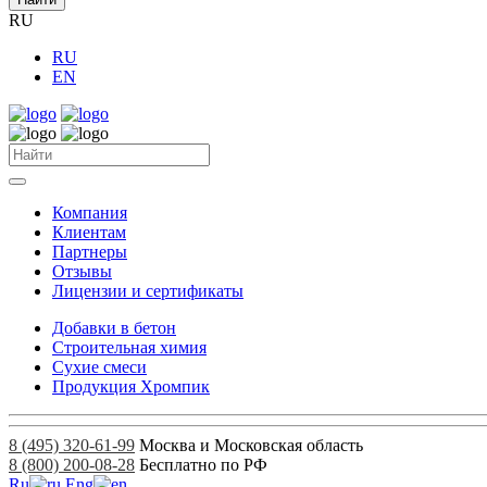
RU
RU
EN
Компания
Клиентам
Партнеры
Отзывы
Лицензии и сертификаты
Добавки в бетон
Строительная химия
Сухие смеси
Продукция Хромпик
8 (495) 320-61-99
Москва и Московская область
8 (800) 200-08-28
Бесплатно по РФ
Ru
Eng