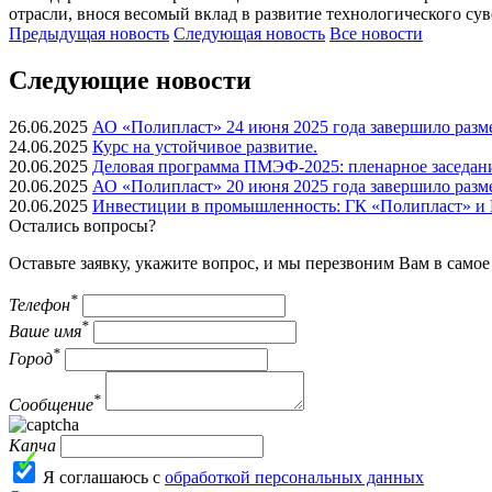
отрасли, внося весомый вклад в развитие технологического сув
Предыдущая
новость
Следующая
новость
Все новости
Следующие новости
26.06.2025
АО «Полипласт» 24 июня 2025 года завершило разм
24.06.2025
Курс на устойчивое развитие.
20.06.2025
Деловая программа ПМЭФ-2025: пленарное заседан
20.06.2025
АО «Полипласт» 20 июня 2025 года завершило разм
20.06.2025
Инвестиции в промышленность: ГК «Полипласт» и 
Остались вопросы?
Оставьте заявку, укажите вопрос, и мы перезвоним Вам в само
*
Телефон
*
Ваше имя
*
Город
*
Сообщение
Капча
Я соглашаюсь с
обработкой персональных данных