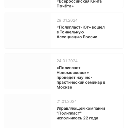
«Всероссийская Книга
Почёта»
29.01.2024
«Полипласт-Юг» вошел
в Тоннельную
Ассоциацию России
24.01.2024
«Полипласт
Новомосковск»
проведет научно-
практический семинар в
Москве
21.01.2024
Управляющей компании
"Полипласт"
исполнилось 22 года