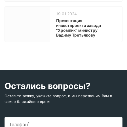
19.01.2024
Презентация
инвестпроекта завода
"Хромпик" министру
Вадиму Третьякову
Остались вопросы?
Оставьте заявку, укажите вопрос, и мы перезвоним Вам в
самое ближайшее время
*
Телефон