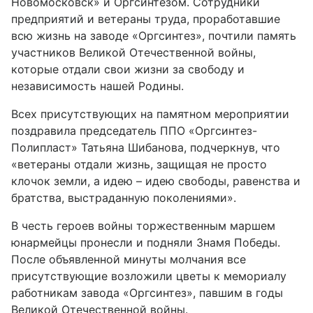
Новомосковск» и Оргсинтезом. Сотрудники
предприятий и ветераны труда, проработавшие
всю жизнь на заводе «Оргсинтез», почтили память
участников Великой Отечественной войны,
которые отдали свои жизни за свободу и
независимость нашей Родины.
Всех присутствующих на памятном мероприятии
поздравила председатель ППО «Оргсинтез-
Полипласт» Татьяна Шибанова, подчеркнув, что
«ветераны отдали жизнь, защищая не просто
клочок земли, а идею – идею свободы, равенства и
братства, выстраданную поколениями».
В честь героев войны торжественным маршем
юнармейцы пронесли и подняли Знамя Победы.
После объявленной минуты молчания все
присутствующие возложили цветы к мемориалу
работникам завода «Оргсинтез», павшим в годы
Великой Отечественной войны.