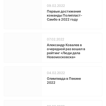
09.02.2022
Первые достижения
команды Полипласт-
Самбо в 2022 году
07.02.2022
Александр Ковалев в
очередной раз вошел в
рейтинг «Люди дела
Новомосковска»
04.02.2022
Олимпиада в Пекине
2022