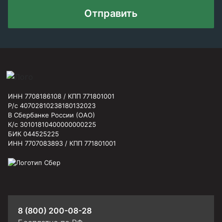
Отправить
ИНН 7708186108 / КПП 771801001
Р/с 40702810238180132023
В Сбербанке России (ОАО)
К/с 30101810400000000225
БИК 044525225
ИНН 7707083893 / КПП 771801001
8 (800) 200-08-28